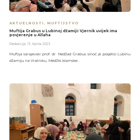
AKTUELNOSTI
,
MUFTIJSTVO
Muftija Grabus u Lubinoj džamiji: Vjernik uvijek ima
povjerenje u Allaha
Redakcija
,
13. Aprila 2023.
Muftija sarajevski prof. dr. Nedžad Grabus sinoć je posjetio Lubinu
džamiju na Vratniku, Medžlis Islamske…