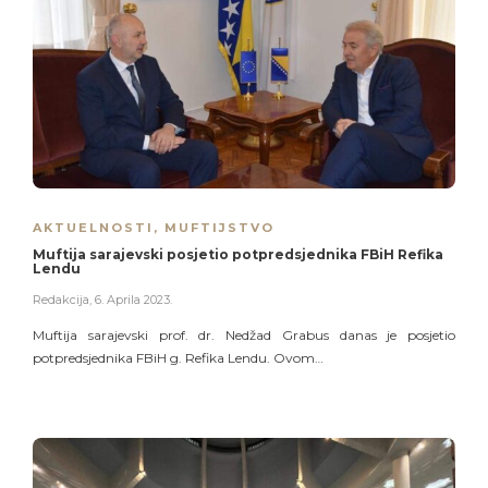
AKTUELNOSTI
,
MUFTIJSTVO
Muftija sarajevski posjetio potpredsjednika FBiH Refika
Lendu
Redakcija
,
6. Aprila 2023.
Muftija sarajevski prof. dr. Nedžad Grabus danas je posjetio
potpredsjednika FBiH g. Refika Lendu. Ovom…