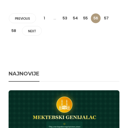
1
…
53
54
55
56
57
PREVIOUS
58
NEXT
NAJNOVIJE