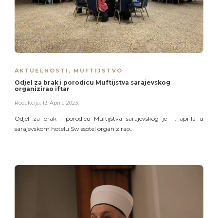
AKTUELNOSTI
,
MUFTIJSTVO
Odjel za brak i porodicu Muftijstva sarajevskog
organizirao iftar
Redakcija
,
13. Aprila 2023.
Odjel za brak i porodicu Muftijstva sarajevskog je 11. aprila u
sarajevskom hotelu Swissotel organizirao…