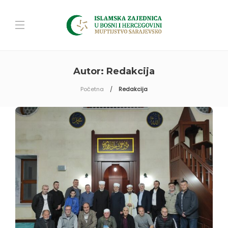
Autor:
Redakcija
Početna
Redakcija