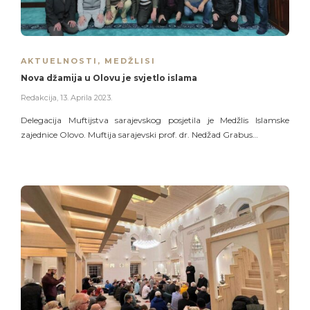
AKTUELNOSTI
,
MEDŽLISI
Nova džamija u Olovu je svjetlo islama
Redakcija
,
13. Aprila 2023.
Delegacija Muftijstva sarajevskog posjetila je Medžlis Islamske
zajednice Olovo. Muftija sarajevski prof. dr. Nedžad Grabus…