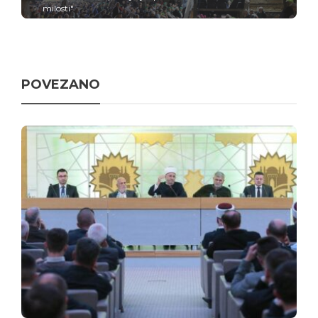
milosti"
POVEZANO