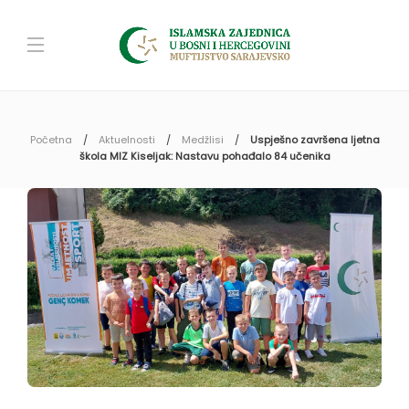
Početna
Aktuelnosti
Medžlisi
Uspješno završena ljetna
škola MIZ Kiseljak: Nastavu pohađalo 84 učenika