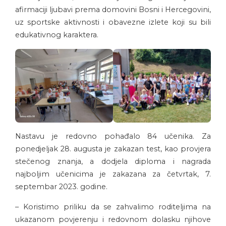
afirmaciji ljubavi prema domovini Bosni i Hercegovini,
uz sportske aktivnosti i obavezne izlete koji su bili
edukativnog karaktera.
Nastavu je redovno pohađalo 84 učenika. Za
ponedjeljak 28. augusta je zakazan test, kao provjera
stečenog znanja, a dodjela diploma i nagrada
najboljim učenicima je zakazana za četvrtak, 7.
septembar 2023. godine.
– Koristimo priliku da se zahvalimo roditeljima na
ukazanom povjerenju i redovnom dolasku njihove