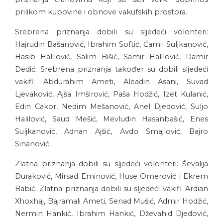
prilikom kupovine i obnove vakufskih prostora.
Srebrena priznanja dobili su sljedeći volonteri:
Hajrudin Bašanović, Ibrahim Softić, Ćamil Suljkanović,
Hasib Halilović, Salim Bišić, Samir Halilović, Damir
Dedić. Srebrena priznanja također su dobili sljedeći
vakifi: Abdurahim Ameti, Aleadin Asani, Suvad
Ljevaković, Ajša Imširović, Paša Hodžić, Izet Kulanić,
Edin Cakor, Nedim Mešanović, Anel Djedović, Suljo
Halilović, Saud Mešić, Mevludin Hasanbašić, Enes
Suljkanović, Adnan Ajšić, Avdo Smajlović, Bajro
Sinanović.
Zlatna priznanja dobili su sljedeći volonteri: Ševalija
Duraković, Mirsad Eminović, Huse Omerović i Ekrem
Babić. Zlatna priznanja dobili su sljedeći vakifi: Ardian
Xhoxhaj, Bajramali Ameti, Senad Mušić, Admir Hodžić,
Nermin Hankić, Ibrahim Hankić, Dževahid Djedović,