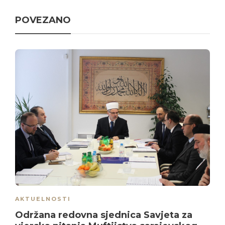
POVEZANO
AKTUELNOSTI
Održana redovna sjednica Savjeta za