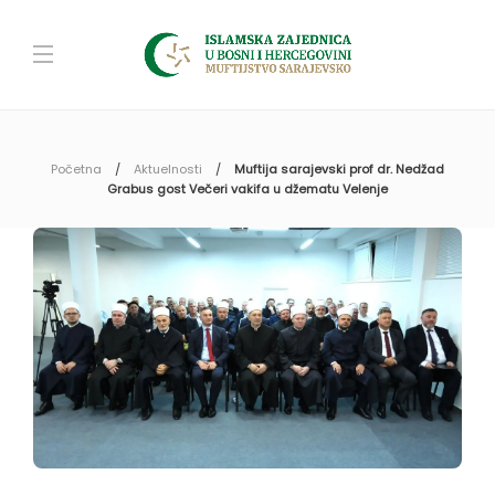
Početna
Aktuelnosti
Muftija sarajevski prof dr. Nedžad
Grabus gost Večeri vakifa u džematu Velenje