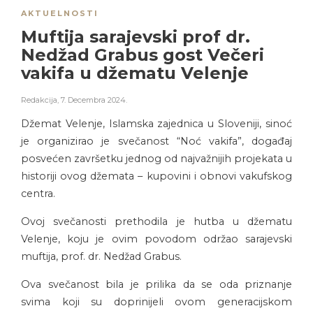
AKTUELNOSTI
Muftija sarajevski prof dr.
Nedžad Grabus gost Večeri
vakifa u džematu Velenje
Redakcija
,
7. Decembra 2024.
Džemat Velenje, Islamska zajednica u Sloveniji, sinoć
je organizirao je svečanost “Noć vakifa”, događaj
posvećen završetku jednog od najvažnijih projekata u
historiji ovog džemata – kupovini i obnovi vakufskog
centra.
Ovoj svečanosti prethodila je hutba u džematu
Velenje, koju je ovim povodom održao sarajevski
muftija, prof. dr. Nedžad Grabus.
Ova svečanost bila je prilika da se oda priznanje
svima koji su doprinijeli ovom generacijskom