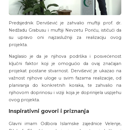
Predsjednik Dervišević je zahvalio muftiji prof. dr.
Nedžadu Grabusu i muftiji Nevzetu Poriću, ističući da
su upravo oni najzaslužniji za realizaciju ovog
projekta.
Naglasio je da je njihova podrška i posvećenost
ključni faktor koji je omogućio da ovaj značajan
projekat postane stvarnost. Dervišević je ukazao na
važnost njihove uloge u svim fazama realizacije, od
planiranja do konkretnih koraka, te zahvalio na
njihovom doprinosu i viziji koja je doprinijela uspjehu
ovog projekta.
Inspirativni govori i priznanja
Glavni imam Odbora Islamske zajednice Velenje,