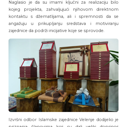
Naglasio je da su imami ključni za realizaciju bilo
kojeg projekta, zahvaljujući njihovom direktnom
kontaktu s džematlijama, ali i spremnosti da se
angažuju u prikupljanju sredstava i motiviranju
zajednice da podrži inicijative koje se sprovode.
Izvršni odbor Islamske zajednice Velenje dodijelio je
priznanja članovima koji su dali veliki doprinos