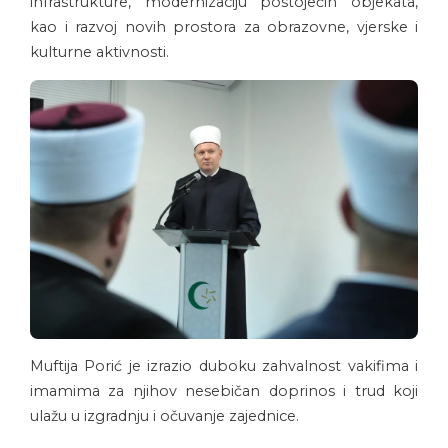
infrastrukture, modernizaciju postojećih objekata,
kao i razvoj novih prostora za obrazovne, vjerske i
kulturne aktivnosti.
Muftija Porić je izrazio duboku zahvalnost vakifima i
imamima za njihov nesebičan doprinos i trud koji
ulažu u izgradnju i očuvanje zajednice.