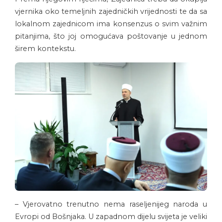
vjernika oko temeljnih zajedničkih vrijednosti te da sa
lokalnom zajednicom ima konsenzus o svim važnim
pitanjima, što joj omogućava poštovanje u jednom
širem kontekstu.
– Vjerovatno trenutno nema raseljenijeg naroda u
Evropi od Bošnjaka. U zapadnom dijelu svijeta je veliki