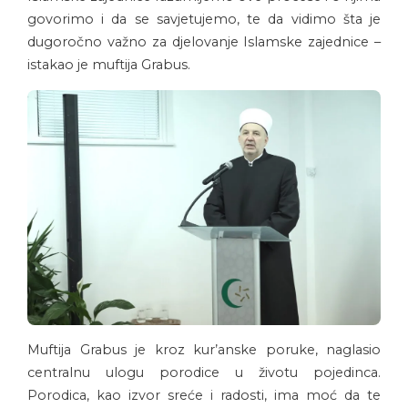
govorimo i da se savjetujemo, te da vidimo šta je
dugoročno važno za djelovanje Islamske zajednice –
istakao je muftija Grabus.
Muftija Grabus je kroz kur’anske poruke, naglasio
centralnu ulogu porodice u životu pojedinca.
Porodica, kao izvor sreće i radosti, ima moć da te