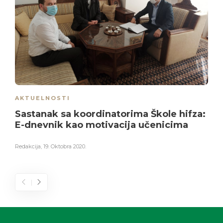
AKTUELNOSTI
Sastanak sa koordinatorima Škole hifza:
E-dnevnik kao motivacija učenicima
Redakcija
,
19. Oktobra 2020.