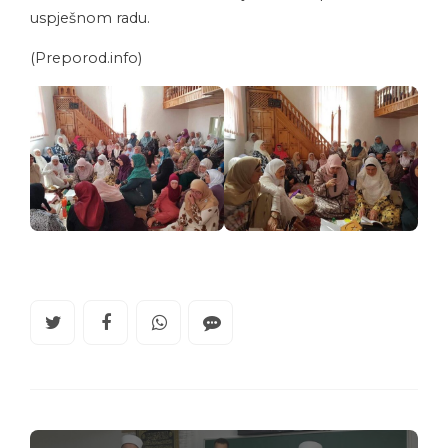
uspješnom radu.
(Preporod.info)