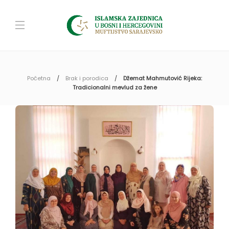
Početna
Brak i porodica
Džemat Mahmutović Rijeka:
Tradicionalni mevlud za žene