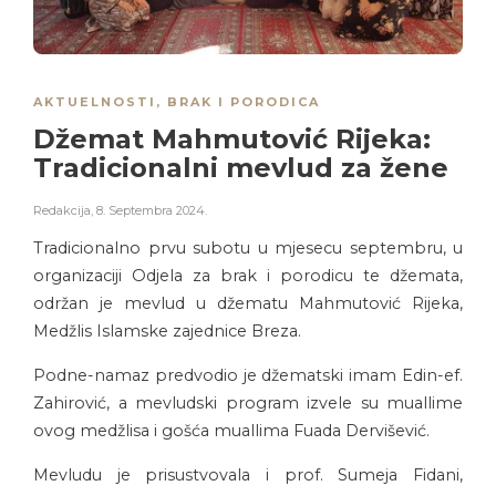
AKTUELNOSTI
,
BRAK I PORODICA
Džemat Mahmutović Rijeka:
Tradicionalni mevlud za žene
Redakcija
,
8. Septembra 2024.
Tradicionalno prvu subotu u mjesecu septembru, u
organizaciji Odjela za brak i porodicu te džemata,
održan je mevlud u džematu Mahmutović Rijeka,
Medžlis Islamske zajednice Breza.
Podne-namaz predvodio je džematski imam Edin-ef.
Zahirović, a mevludski program izvele su muallime
ovog medžlisa i gošća muallima Fuada Dervišević.
Mevludu je prisustvovala i prof. Sumeja Fidani,