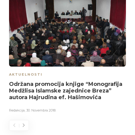
AKTUELNOSTI
Održana promocija knjige “Monografija
Medžlisa Islamske zajednice Breza”
autora Hajrudina ef. Hašimovića
Redakcija
,
30. Novembra 2018.