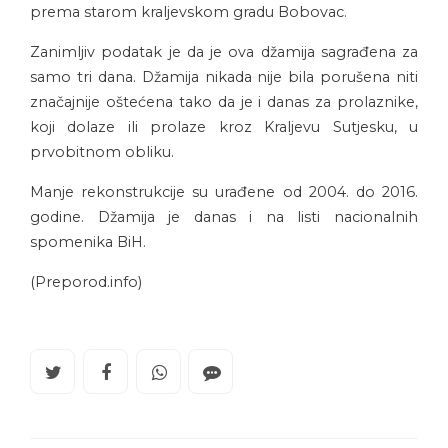
prema starom kraljevskom gradu Bobovac.
Zanimljiv podatak je da je ova džamija sagrađena za
samo tri dana. Džamija nikada nije bila porušena niti
značajnije oštećena tako da je i danas za prolaznike,
koji dolaze ili prolaze kroz Kraljevu Sutjesku, u
prvobitnom obliku.
Manje rekonstrukcije su urađene od 2004. do 2016.
godine. Džamija je danas i na listi nacionalnih
spomenika BiH.
(Preporod.info)