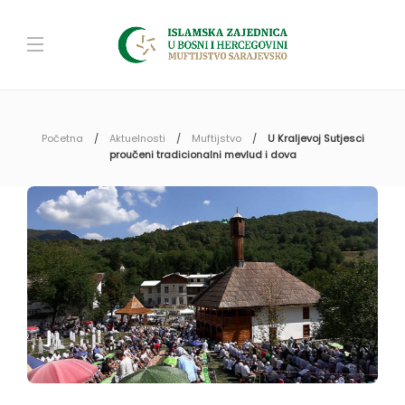
Početna
Aktuelnosti
Muftijstvo
U Kraljevoj Sutjesci
proučeni tradicionalni mevlud i dova