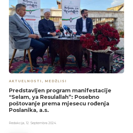
AKTUELNOSTI
,
MEDŽLISI
Predstavljen program manifestacije
“Selam, ya Resulallah”: Posebno
poštovanje prema mjesecu rođenja
Poslanika, a.s.
Redakcija
,
12. Septembra 2024.