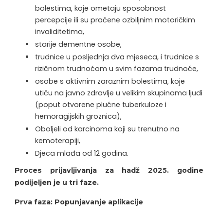
bolestima, koje ometaju sposobnost
percepcije ili su praćene ozbiljnim motoričkim
invaliditetima,
starije dementne osobe,
trudnice u posljednja dva mjeseca, i trudnice s
rizičnom trudnoćom u svim fazama trudnoće,
osobe s aktivnim zaraznim bolestima, koje
utiču na javno zdravlje u velikim skupinama ljudi
(poput otvorene plućne tuberkuloze i
hemoragijskih groznica),
Oboljeli od karcinoma koji su trenutno na
kemoterapiji,
Djeca mlađa od 12 godina.
Proces prijavljivanja za hadž 2025. godine
podijeljen je u tri faze.
Prva faza: Popunjavanje aplikacije