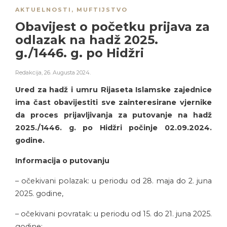
AKTUELNOSTI
,
MUFTIJSTVO
Obavijest o početku prijava za
odlazak na hadž 2025.
g./1446. g. po Hidžri
Redakcija
,
26. Augusta 2024.
Ured za hadž i umru Rijaseta Islamske zajednice
ima čast obavijestiti sve zainteresirane vjernike
da proces prijavljivanja za putovanje na hadž
2025./1446. g. po Hidžri počinje 02.09.2024.
godine.
Informacija o putovanju
– očekivani polazak: u periodu od 28. maja do 2. juna
2025. godine,
– očekivani povratak: u periodu od 15. do 21. juna 2025.
godine;