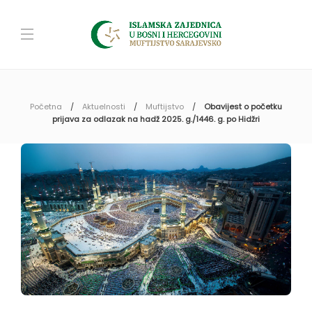
Početna
Aktuelnosti
Muftijstvo
Obavijest o početku
prijava za odlazak na hadž 2025. g./1446. g. po Hidžri