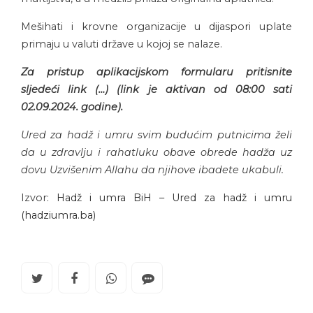
Mešihati i krovne organizacije u dijaspori uplate
primaju u valuti države u kojoj se nalaze.
Za pristup aplikacijskom formularu pritisnite
sljedeći link (…) (link je aktivan od 08:00 sati
02.09.2024. godine).
Ured za hadž i umru svim budućim putnicima želi
da u zdravlju i rahatluku obave obrede hadža uz
dovu Uzvišenim Allahu da njihove ibadete ukabuli.
Izvor:
Hadž i umra BiH – Ured za hadž i umru
(hadziumra.ba)