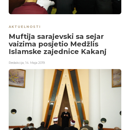
AKTUELNOSTI
Muftija sarajevski sa sejar
vaizima posjetio Medžlis
Islamske zajednice Kakanj
Redakcija
,
14. Maja 2019.