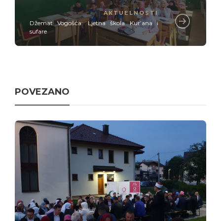
AKTUELNOSTI
Džemat Vogošća: Ljetna škola Kur’ana i
sufare
POVEZANO