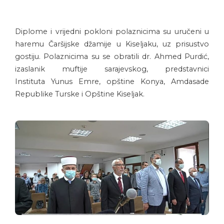
Diplome i vrijedni pokloni polaznicima su uručeni u
haremu Čaršijske džamije u Kiseljaku, uz prisustvo
gostiju. Polaznicima su se obratili dr. Ahmed Purdić,
izaslanik muftije sarajevskog, predstavnici
Instituta Yunus Emre, opštine Konya, Amdasade
Republike Turske i Opštine Kiseljak.