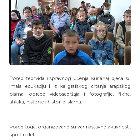
Pored tedžvida (ispravnog učenja Kur’ana) djeca su
imala edukaciju i iz kaligrafskog crtanja arapskog
pisma, obrade videosadržaja i fotografije, fikha,
ahlaka, historije i historije islama.
Pored toga, organizovane su vannastavne aktivnosti,
sport i izleti.