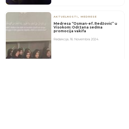
,
AKTUELNOSTI
MEDRESE
Medresa “Osman-ef. Redžović” u
Visokom: Održana sedma
promocija vakifa
Redakcija
,
16. Novembra 2024.