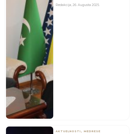
Redakcija
,
26. Augusta 2025.
,
AKTUELNOSTI
MEDRESE