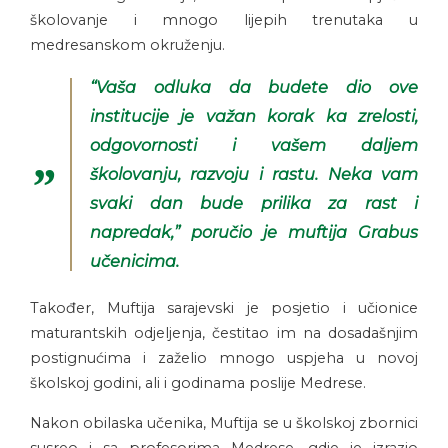
školovanje i mnogo lijepih trenutaka u
medresanskom okruženju.
“Vaša odluka da budete dio ove
institucije je važan korak ka zrelosti,
odgovornosti i vašem daljem
školovanju, razvoju i rastu. Neka vam
svaki dan bude prilika za rast i
napredak,” poručio je muftija Grabus
učenicima.
Također, Muftija sarajevski je posjetio i učionice
maturantskih odjeljenja, čestitao im na dosadašnjim
postignućima i zaželio mnogo uspjeha u novoj
školskoj godini, ali i godinama poslije Medrese.
Nakon obilaska učenika, Muftija se u školskoj zbornici