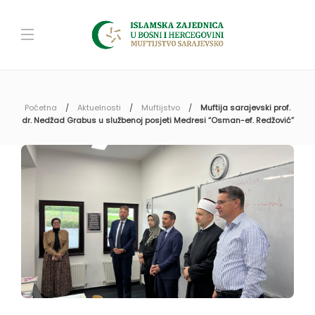
Početna
Aktuelnosti
Muftijstvo
Muftija sarajevski prof.
dr. Nedžad Grabus u službenoj posjeti Medresi “Osman-ef. Redžović”