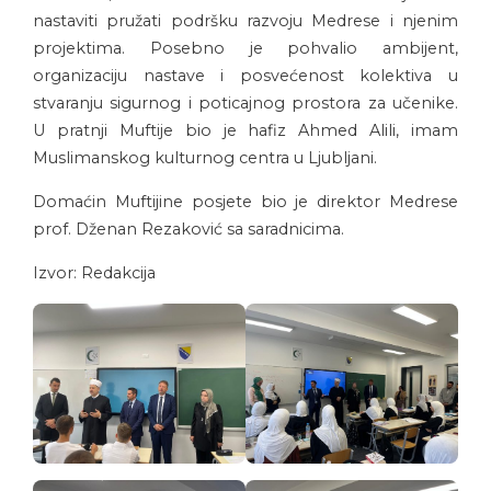
nastaviti pružati podršku razvoju Medrese i njenim
projektima. Posebno je pohvalio ambijent,
organizaciju nastave i posvećenost kolektiva u
stvaranju sigurnog i poticajnog prostora za učenike.
U pratnji Muftije bio je hafiz Ahmed Alili, imam
Muslimanskog kulturnog centra u Ljubljani.
Domaćin Muftijine posjete bio je direktor Medrese
prof. Dženan Rezaković sa saradnicima.
Izvor: Redakcija