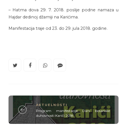
– Hatma dova 29. 7. 2018. poslije podne namaza u
Hajdar dedinoj džamiji na Karićima.
Manifestacija traje od 23. do 29. jula 2018. godine.
AKTUELNOSTI
Program manifestacije Dani bosanske
duhovnosti Karići 2018.