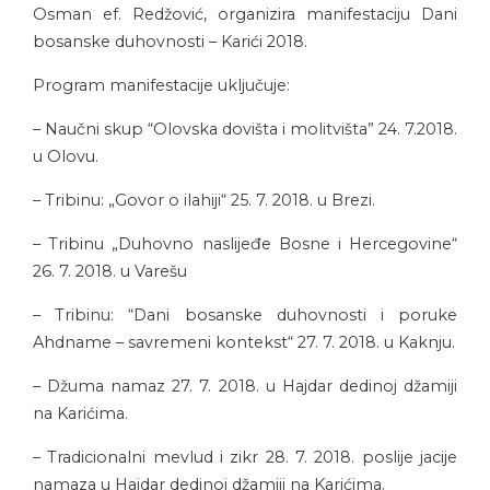
Osman ef. Redžović, organizira manifestaciju Dani
bosanske duhovnosti – Karići 2018.
Program manifestacije uključuje:
– Naučni skup “Olovska dovišta i molitvišta” 24. 7.2018.
u Olovu.
– Tribinu: „Govor o ilahiji“ 25. 7. 2018. u Brezi.
– Tribinu „Duhovno naslijeđe Bosne i Hercegovine“
26. 7. 2018. u Varešu
– Tribinu: “Dani bosanske duhovnosti i poruke
Ahdname – savremeni kontekst“ 27. 7. 2018. u Kaknju.
– Džuma namaz 27. 7. 2018. u Hajdar dedinoj džamiji
na Karićima.
– Tradicionalni mevlud i zikr 28. 7. 2018. poslije jacije
namaza u Hajdar dedinoj džamiji na Karićima.