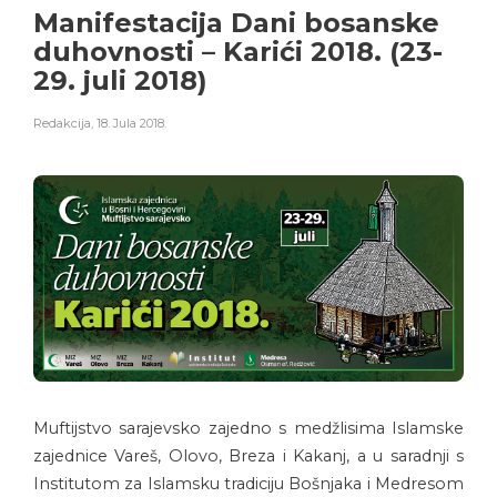
Manifestacija Dani bosanske
duhovnosti – Karići 2018. (23-
29. juli 2018)
Redakcija
,
18. Jula 2018.
Muftijstvo sarajevsko zajedno s medžlisima Islamske
zajednice Vareš, Olovo, Breza i Kakanj, a u saradnji s
Institutom za Islamsku tradiciju Bošnjaka i Medresom