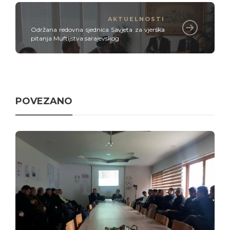
AKTUELNOSTI
Održana redovna sjednica Savjeta za vjerska
pitanja Muftijstva sarajevskog
POVEZANO