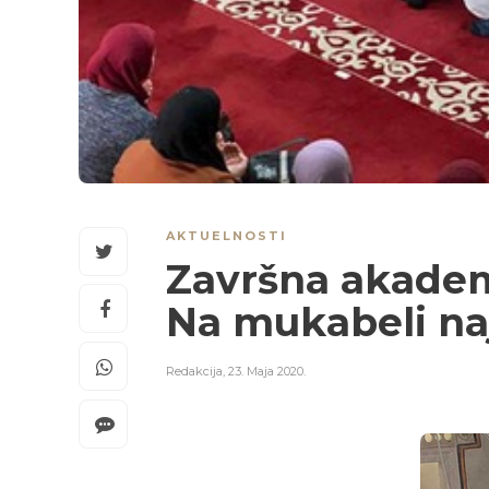
AKTUELNOSTI
Završna akademi
Na mukabeli naj
Redakcija
,
23. Maja 2020.