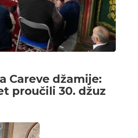
a Careve džamije:
 proučili 30. džuz