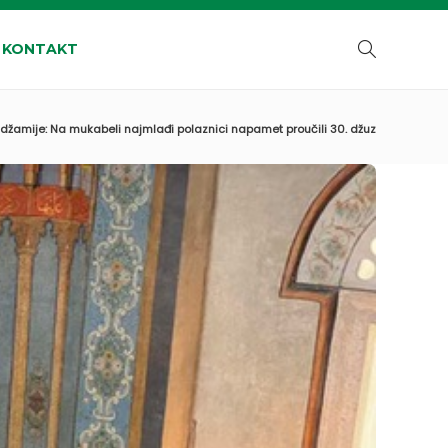
KONTAKT
džamije: Na mukabeli najmlađi polaznici napamet proučili 30. džuz