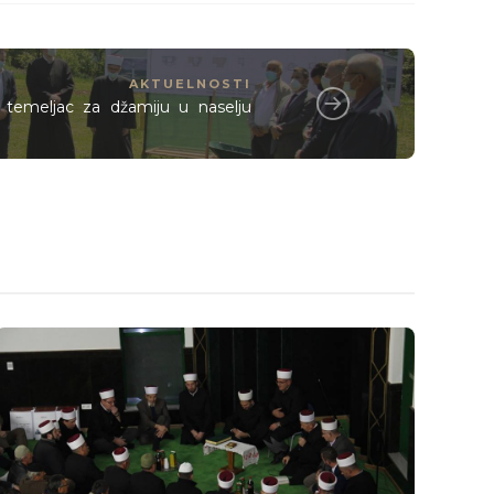
AKTUELNOSTI
 temeljac za džamiju u naselju