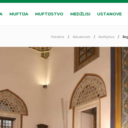
A
MUFTIJA
MUFTIJSTVO
MEDŽLISI
USTANOVE
Početna
Aktuelnosti
Muftijstvo
Bog