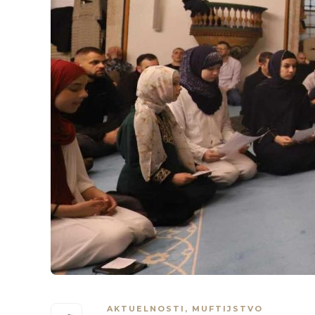
AKTUELNOSTI
,
MUFTIJSTVO