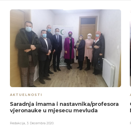
AKTUELNOSTI
Saradnja imama i nastavnika/profesora
vjeronauke u mjesecu mevluda
Redakcija
,
3. Decembra 2020.