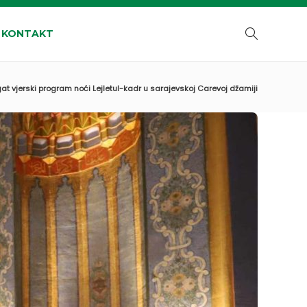
KONTAKT
at vjerski program noći Lejletul-kadr u sarajevskoj Carevoj džamiji