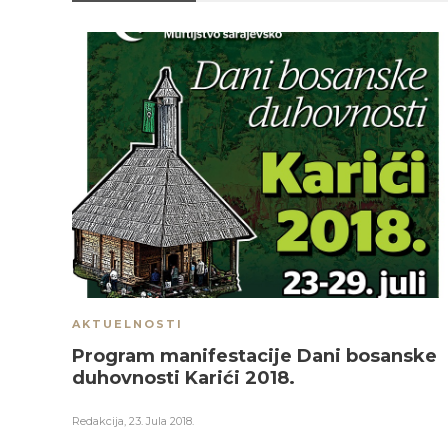
AKTUELNOSTI
Program manifestacije Dani bosanske
duhovnosti Karići 2018.
Redakcija
,
23. Jula 2018.