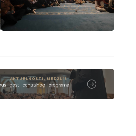
AKTUELNOSTI
,
MEDŽLISI
rabus gost centralnog programa