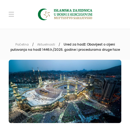
Početna
Aktuelnosti
Ured za hadž: Obavijest o cijeni
putovanja na hadž 1446.h./2025. godine i procedurama druge faze