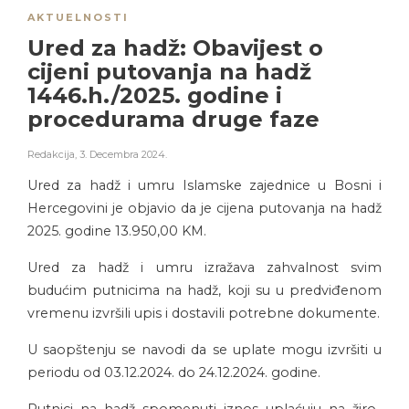
AKTUELNOSTI
Ured za hadž: Obavijest o
cijeni putovanja na hadž
1446.h./2025. godine i
procedurama druge faze
Redakcija
,
3. Decembra 2024.
Ured za hadž i umru Islamske zajednice u Bosni i
Hercegovini je objavio da je cijena putovanja na hadž
2025. godine 13.950,00 KM.
Ured za hadž i umru izražava zahvalnost svim
budućim putnicima na hadž, koji su u predviđenom
vremenu izvršili upis i dostavili potrebne dokumente.
U saopštenju se navodi da se uplate mogu izvršiti u
periodu od 03.12.2024. do 24.12.2024. godine.