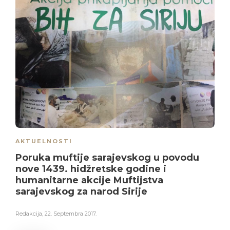
AKTUELNOSTI
Poruka muftije sarajevskog u povodu
nove 1439. hidžretske godine i
humanitarne akcije Muftijstva
sarajevskog za narod Sirije
Redakcija
,
22. Septembra 2017.