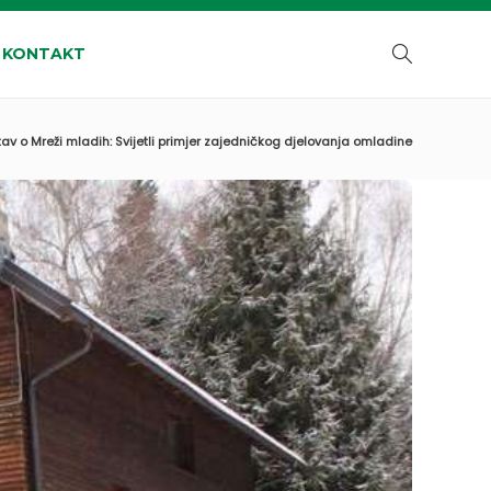
KONTAKT
v o Mreži mladih: Svijetli primjer zajedničkog djelovanja omladine