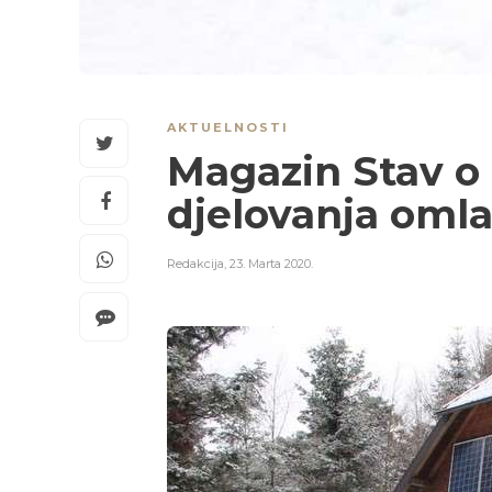
AKTUELNOSTI
Magazin Stav o 
djelovanja oml
Redakcija
,
23. Marta 2020.