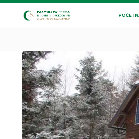
POČETN