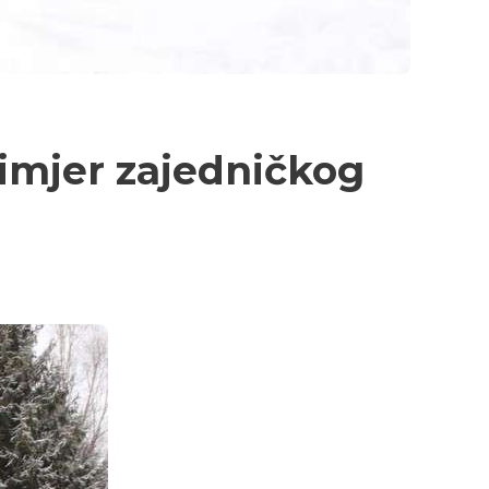
rimjer zajedničkog