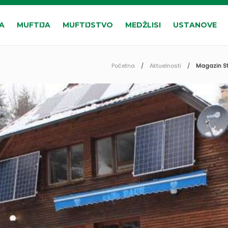
A
MUFTIJA
MUFTIJSTVO
MEDŽLISI
USTANOVE
Početna
Aktuelnosti
Magazin Sta