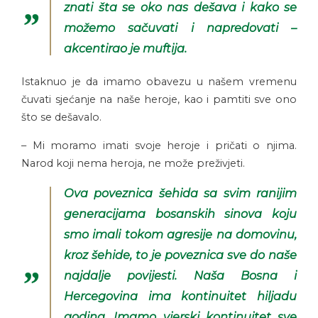
znati šta se oko nas dešava i kako se
možemo sačuvati i napredovati –
akcentirao je muftija.
Istaknuo je da imamo obavezu u našem vremenu
čuvati sjećanje na naše heroje, kao i pamtiti sve ono
što se dešavalo.
– Mi moramo imati svoje heroje i pričati o njima.
Narod koji nema heroja, ne može preživjeti.
Ova poveznica šehida sa svim ranijim
generacijama bosanskih sinova koju
smo imali tokom agresije na domovinu,
kroz šehide, to je poveznica sve do naše
najdalje povijesti. Naša Bosna i
Hercegovina ima kontinuitet hiljadu
godina. Imamo vjerski kontinuitet sve