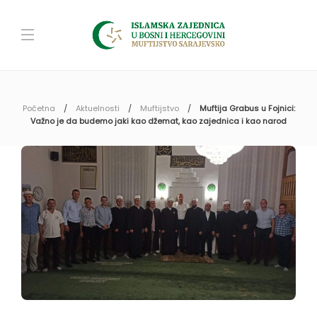
Početna
Aktuelnosti
Muftijstvo
Muftija Grabus u Fojnici:
Važno je da budemo jaki kao džemat, kao zajednica i kao narod