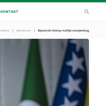
KONTAKT
Početna
Aktuelnosti
Bajramski intervju muftije sarajevskog