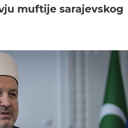
vju muftije sarajevskog