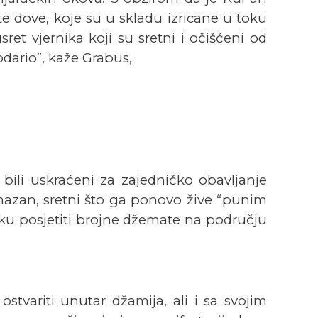
te dove, koje su u skladu izricane u toku
et vjernika koji su sretni i očišćeni od
dario”, kaže Grabus,
li uskraćeni za zajedničko obavljanje
azan, sretni što ga ponovo žive “punim
iku posjetiti brojne džemate na području
stvariti unutar džamija, ali i sa svojim