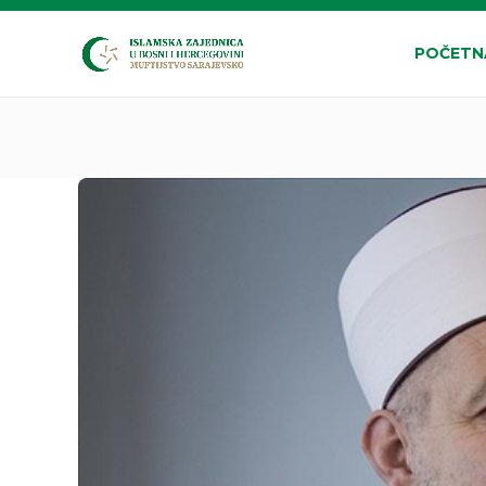
POČETN