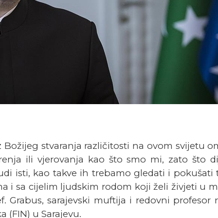
Božijeg stvaranja različitosti na ovom svijetu 
enja ili vjerovanja kao što smo mi, zato što dije
judi isti, kao takve ih trebamo gledati i pokušati
i sa cijelim ljudskim rodom koji želi živjeti u 
 Grabus, sarajevski muftija i redovni profesor 
a (FIN) u Sarajevu.