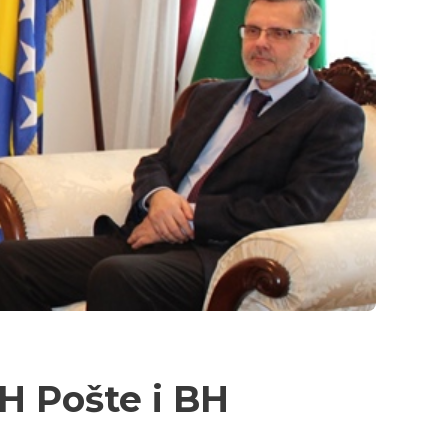
BH Pošte i BH