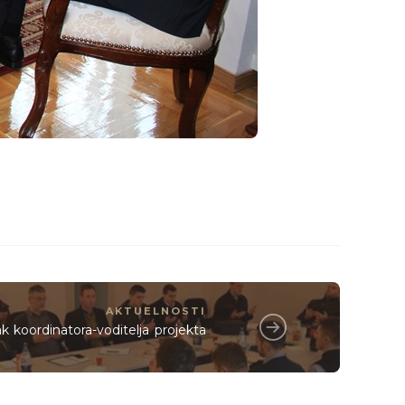
AKTUELNOSTI
k koordinatora-voditelja projekta