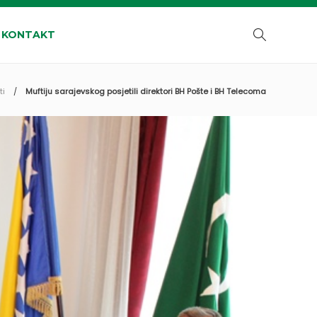
KONTAKT
ti
Muftiju sarajevskog posjetili direktori BH Pošte i BH Telecoma