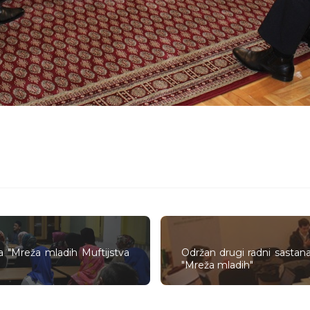
ta "Mreža mladih Muftijstva
Održan drugi radni sastana
"Mreža mladih"