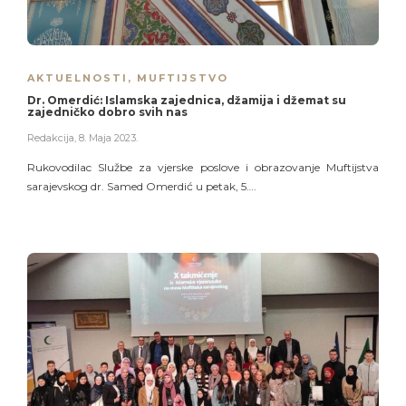
AKTUELNOSTI
,
MUFTIJSTVO
Dr. Omerdić: Islamska zajednica, džamija i džemat su
zajedničko dobro svih nas
Redakcija
,
8. Maja 2023.
Rukovodilac Službe za vjerske poslove i obrazovanje Muftijstva
sarajevskog dr. Samed Omerdić u petak, 5….