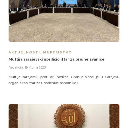
AKTUELNOSTI
,
MUFTIJSTVO
Muftija sarajevski upriličio iftar za brojne zvanice
Redakcija
,
19. Aprila 2023.
Muftija sarajevski prof. dr. Nedžad Grabus sinoć je u Sarajevu
organizirao iftar za uposlenike, saradnike i…