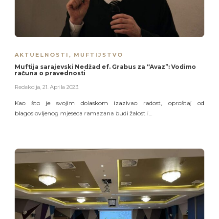
AKTUELNOSTI
,
MUFTIJSTVO
Muftija sarajevski Nedžad ef. Grabus za “Avaz”: Vodimo
računa o pravednosti
Redakcija
,
21. Aprila 2023.
Kao što je svojim dolaskom izazivao radost, oproštaj od
blagoslovljenog mjeseca ramazana budi žalost i…