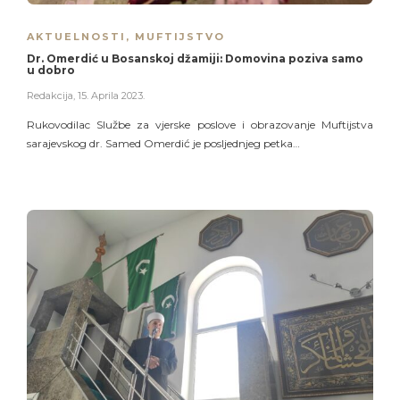
AKTUELNOSTI
,
MUFTIJSTVO
Dr. Omerdić u Bosanskoj džamiji: Domovina poziva samo
u dobro
Redakcija
,
15. Aprila 2023.
Rukovodilac Službe za vjerske poslove i obrazovanje Muftijstva
sarajevskog dr. Samed Omerdić je posljednjeg petka…