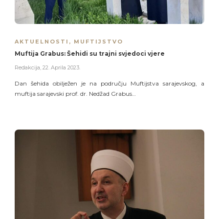
AKTUELNOSTI
,
MUFTIJSTVO
Muftija Grabus: Šehidi su trajni svjedoci vjere
Redakcija
,
22. Aprila 2023.
Dan šehida obilježen je na području Muftijstva sarajevskog, a
muftija sarajevski prof. dr. Nedžad Grabus…