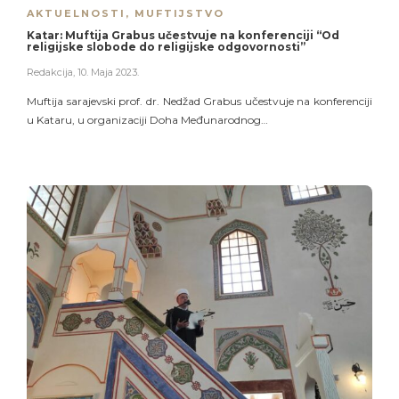
AKTUELNOSTI
,
MUFTIJSTVO
Katar: Muftija Grabus učestvuje na konferenciji “Od
religijske slobode do religijske odgovornosti”
Redakcija
,
10. Maja 2023.
Muftija sarajevski prof. dr. Nedžad Grabus učestvuje na konferenciji
u Kataru, u organizaciji Doha Međunarodnog…