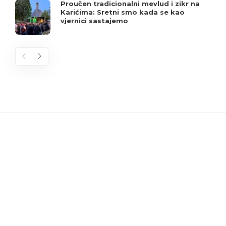
Proučen tradicionalni mevlud i zikr na
Karićima: Sretni smo kada se kao
vjernici sastajemo