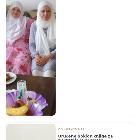
AKTUELNOSTI
Uručene poklon knjige za