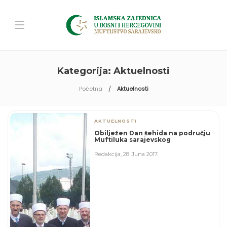
Kategorija:
Aktuelnosti
Početna
Aktuelnosti
AKTUELNOSTI
Obilježen Dan šehida na području
Muftiluka sarajevskog
Redakcija
,
28. Juna 2017.