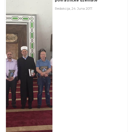
povratničke džemate
Redakcija
,
24. Juna 2017.