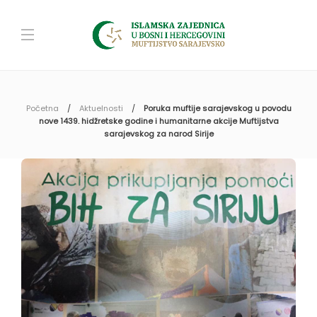
Početna
Aktuelnosti
Poruka muftije sarajevskog u povodu
nove 1439. hidžretske godine i humanitarne akcije Muftijstva
sarajevskog za narod Sirije