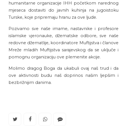
humanitarne organizacije IHH početkom narednog
mjeseca dostaviti do javnih kuhinja na jugoistoku
Turske, koje pripremaju hranu za ove ljude.
Pozivamo sve naše imame, nastavnike i profesore
islamske vjeronauke, džematske odbore, sve naše
redovne džematlije, koordinatore Muftijstva i članove
Mreže mladih Muftijstva sarajevskog da se uključe i
pomognu organizaciju ove plemenite akcije.
Molimo dragog Boga da ukabuli ovaj naš trud i da
ove aktivnosti budu naš doprinos našim ljepšim i
bezbrižnijim danima.