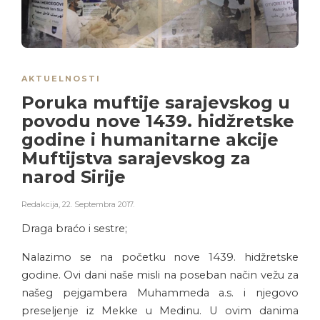
AKTUELNOSTI
Poruka muftije sarajevskog u
povodu nove 1439. hidžretske
godine i humanitarne akcije
Muftijstva sarajevskog za
narod Sirije
Redakcija
,
22. Septembra 2017.
Draga braćo i sestre;
Nalazimo se na početku nove 1439. hidžretske
godine. Ovi dani naše misli na poseban način vežu za
našeg pejgambera Muhammeda a.s. i njegovo
preseljenje iz Mekke u Medinu. U ovim danima