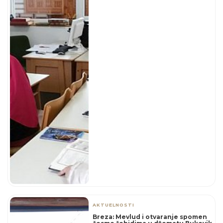
AKTUELNOSTI
Breza: Mevlud i otvaranje spomen