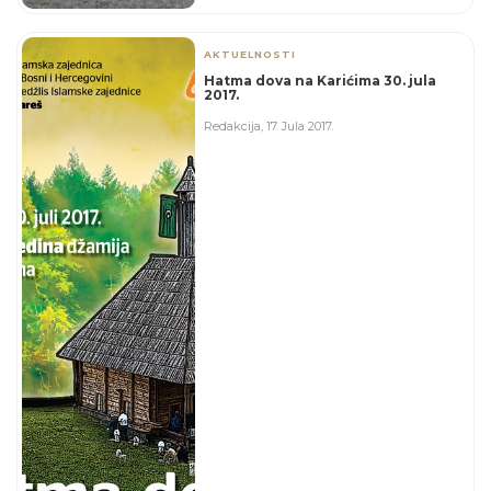
AKTUELNOSTI
Hatma dova na Karićima 30. jula
2017.
Redakcija
,
17. Jula 2017.