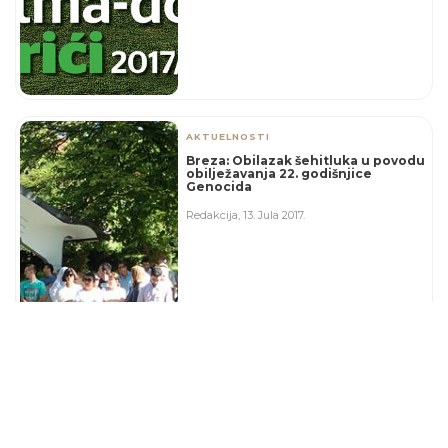
AKTUELNOSTI
Breza: Obilazak šehitluka u povodu
obilježavanja 22. godišnjice
Genocida
Redakcija
,
13. Jula 2017.