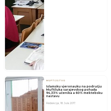
MUFTIJSTVO
Islamsku vjeronauku na području
Muftiluka sarajevskog pohađa
94,33% učenika a 60% mektebsku
nastavu
Redakcija
,
18. Jula 2017.