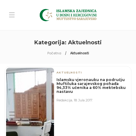
Kategorija:
Aktuelnosti
Početna
Aktuelnosti
AKTUELNOSTI
Islamsku vjeronauku na području
Muftiluka sarajevskog pohađa
94,33% učenika a 60% mektebsku
nastavu
Redakcija
,
18. Jula 2017.