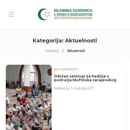
Kategorija:
Aktuelnosti
Početna
Aktuelnosti
AKTUELNOSTI
Održan seminar za hadžije s
područja Muftiluka sarajevskog
Redakcija
,
3. Augusta 2017.