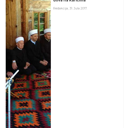
dova na Karićima
Redakcija
,
31. Jula 2017.