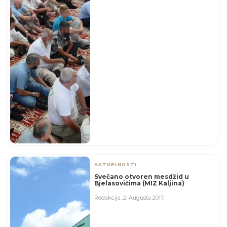
AKTUELNOSTI
Svečano otvoren mesdžid u
Bjelasovićima (MIZ Kaljina)
Redakcija
,
2. Augusta 2017.