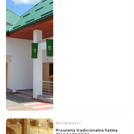
AKTUELNOSTI
Proučena tradicionalna hatma