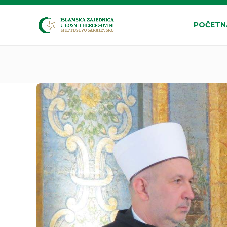
POČETN