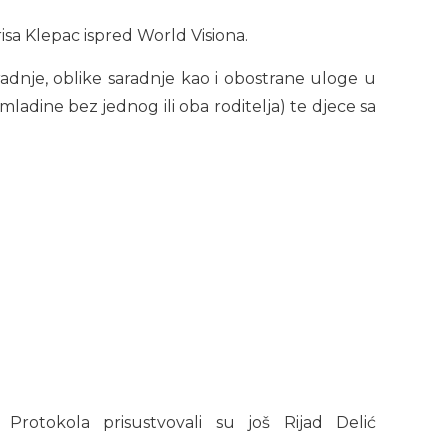
risa Klepac ispred World Visiona.
adnje, oblike saradnje kao i obostrane uloge u
ladine bez jednog ili oba roditelja) te djece sa
u Protokola prisustvovali su još Rijad Delić