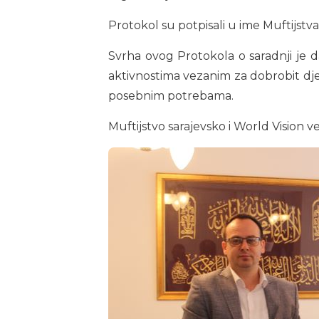
Protokol su potpisali u ime Muftijstva 
Svrha ovog Protokola o saradnji je d
aktivnostima vezanim za dobrobit djec
posebnim potrebama.
Muftijstvo sarajevsko i World Vision v