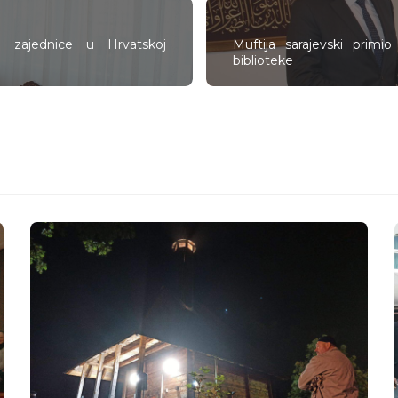
e zajednice u Hrvatskoj
Muftija sarajevski primi
biblioteke