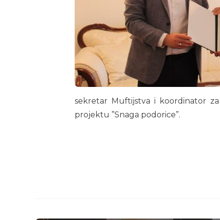
sekretar Muftijstva i koordinator z
projektu ”Snaga podorice”.