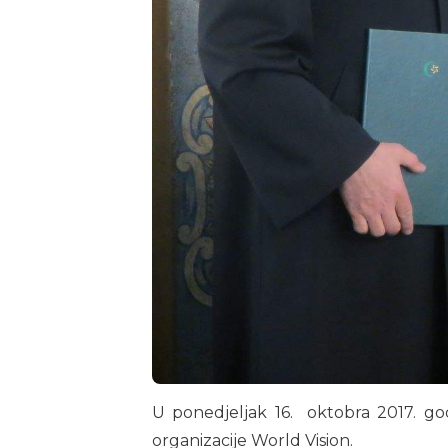
U ponedjeljak 16. oktobra 2017. god
organizacije World Vision.