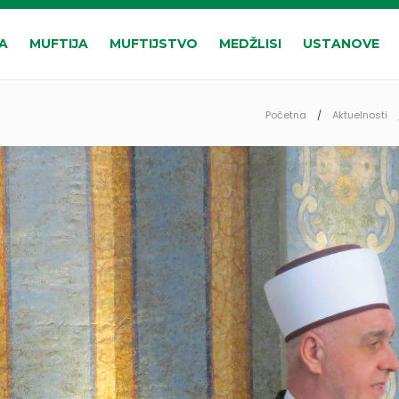
A
MUFTIJA
MUFTIJSTVO
MEDŽLISI
USTANOVE
Početna
Aktuelnosti