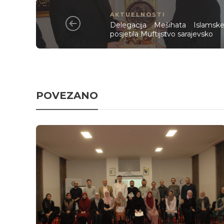
AKTUELNOSTI
Delegacija Mešihata Islamsk
posjetila Muftijstvo sarajevsko
POVEZANO