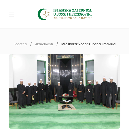
Početna
Aktuelnosti
MIZ Breza: Večer Kur’ana i mevlud