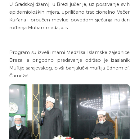
U Gradskoj džamiji u Brezi jučer je, uz poštivanje svih
epidemioloških mjera, upriličeno tradicionalno Večer
Kur’ana i proučen mevlud povodom sjećanja na dan
rođenja Muhammeda, a. s.
Program su izveli imami Medžlisa Islamske zajednice
Breza, a prigodno predavanje održao je izaslanik
Muftije sarajevskog, bivši banjalučki muftija Edhem ef.
Čamdžić.