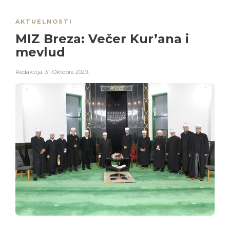
AKTUELNOSTI
MIZ Breza: Večer Kur’ana i
mevlud
Redakcija
,
31. Oktobra 2020.