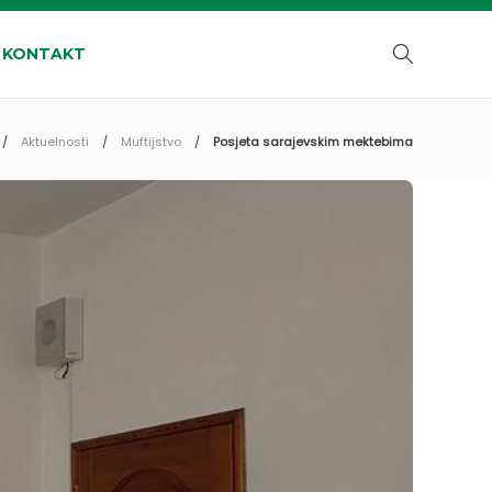
KONTAKT
Aktuelnosti
Muftijstvo
Posjeta sarajevskim mektebima