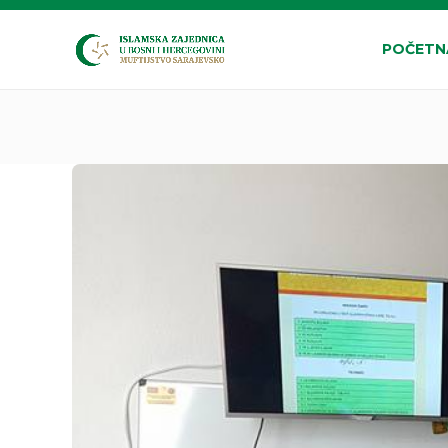
POČETN