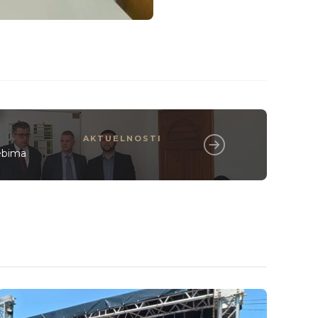
AKTUELNOSTI
ebima