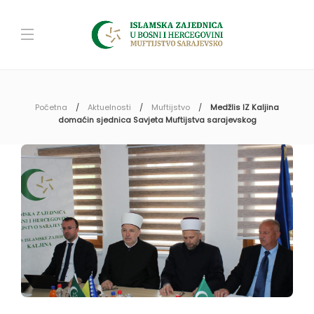
Početna
Aktuelnosti
Muftijstvo
Medžlis IZ Kaljina
domaćin sjednica Savjeta Muftijstva sarajevskog