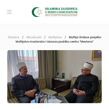
Početna
Aktuelnosti
Muftijstvo
Muftija Grabus posjetio
Muftijstvo mostarsko i iskazao podršku centru “Mevlana”