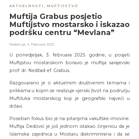
AKTUELNOSTI
,
MUFTIJSTVO
Muftija Grabus posjetio
Muftijstvo mostarsko i iskazao
podršku centru “Mevlana”
Redakcija
,
4. Februara 2025.
U ponedjeljak, 3. februara 2025. godine, u posjeti
Muftijstvu mostarskom boravio je muftija sarajevski
prof. dr. Nedžad-ef. Grabus.
Razgovarano je o aktuelnim društvenim temama i
prilikama u kojim se realizuje vjerski život na području
Muftiluka mostarskog koji je geografski najveći u
državi.
Poseban fokus bio je na pitanjima vakufske imovine.
Muftija Dedović je još jednom istakao činjenicu da je
Islamska zajednica u Mostaru diskriminirana i da se