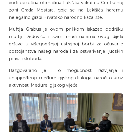
vodi bezočna otimačina Lakišića vakufa u Centralnoj
zoni Grada Mostara, gdje se na Lakišića haremu
nelegalno gradi Hrvatsko narodno kazalište.
Muftija Grabus je ovom prilikom iskazao podršku
muftiji Dedoviću i svim muslimanima ovog dijela
države u višegodišnjoj ustrajnoj borbi za očuvanje
dostojanstva našeg naroda i za ostvarivanje ljudskih
prava i sloboda.
Razgovarano je i o mogućnosti razvijanja i
unapjređenja međureligijskog dijaloga, naročito kroz
aktivnosti Međureligijskog vijeća.