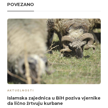
POVEZANO
AKTUELNOSTI
Islamska zajednica u BiH poziva vjernike
da lično žrtvuju kurbane