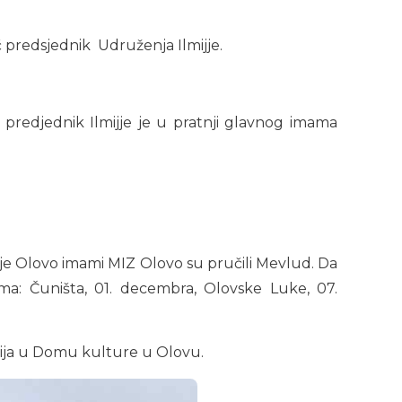
ć predsjednik Udruženja Ilmijje.
predjednik Ilmijje je u pratnji glavnog imama
je Olovo imami MIZ Olovo su pručili Mevlud. Da
: Čuništa, 01. decembra, Olovske Luke, 07.
ahija u Domu kulture u Olovu.