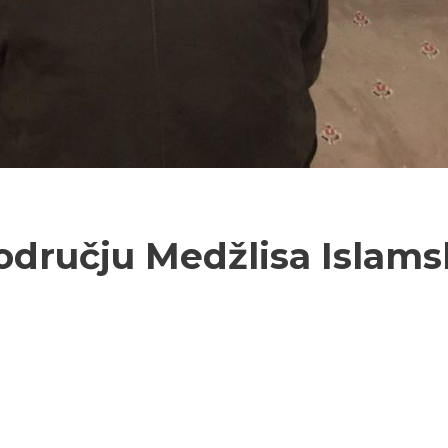
odručju Medžlisa Islams