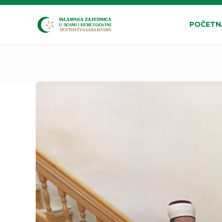
POČETN