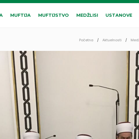
A
MUFTIJA
MUFTIJSTVO
MEDŽLISI
USTANOVE
Početna
Aktuelnosti
Medž