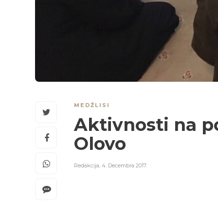
MEDŽLISI
Aktivnosti na p
Olovo
Redakcija
,
4. Decembra 2017.