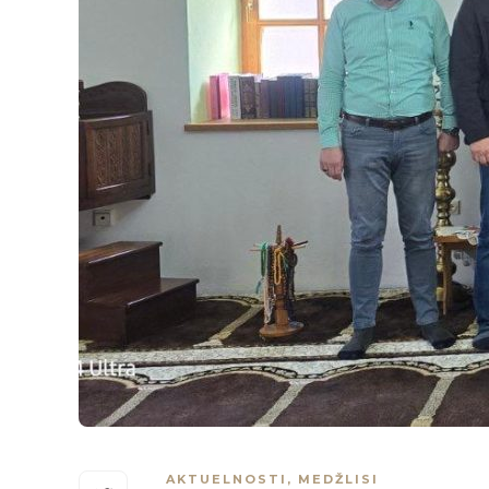
AKTUELNOSTI
,
MEDŽLISI