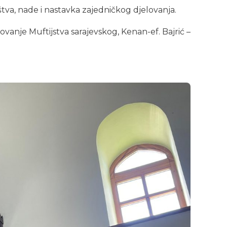
va, nade i nastavka zajedničkog djelovanja.
vanje Muftijstva sarajevskog, Kenan-ef. Bajrić –