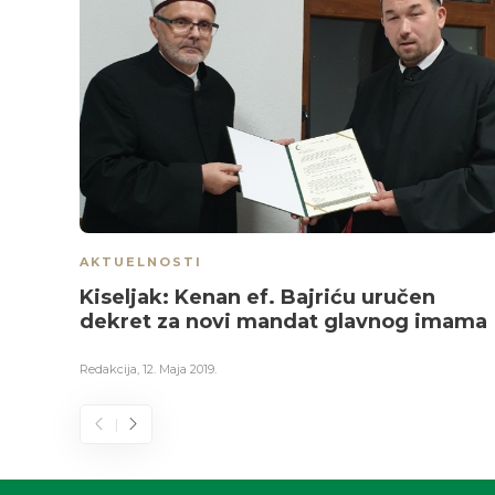
AKTUELNOSTI
Kiseljak: Kenan ef. Bajriću uručen
dekret za novi mandat glavnog imama
Redakcija
,
12. Maja 2019.