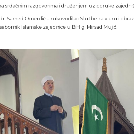
na srdačnim razgovorima i druženjem uz poruke zajedništ
dr. Samed Omerdić – rukovodilac Službe za vjeru i obrazo
 sabornik Islamske zajednice u BiH g. Mirsad Mujić.