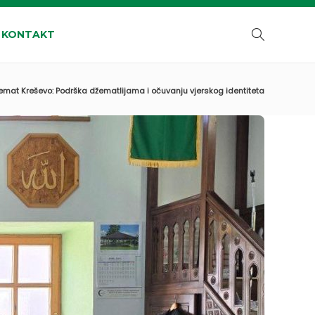
KONTAKT
žemat Kreševo: Podrška džematlijama i očuvanju vjerskog identiteta