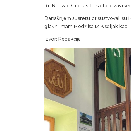
dr. Nedžad Grabus. Posjeta je završe
Današnjem susretu prisustvovali su i 
glavni imam Medžlisa IZ Kiseljak kao i
Izvor: Redakcija