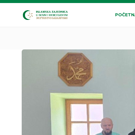
POČETN