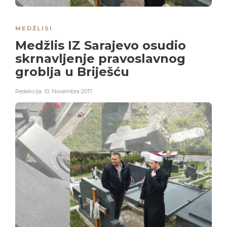
MEDŽLISI
Medžlis IZ Sarajevo osudio
skrnavljenje pravoslavnog
groblja u Briješću
Redakcija
,
10. Novembra 2017.