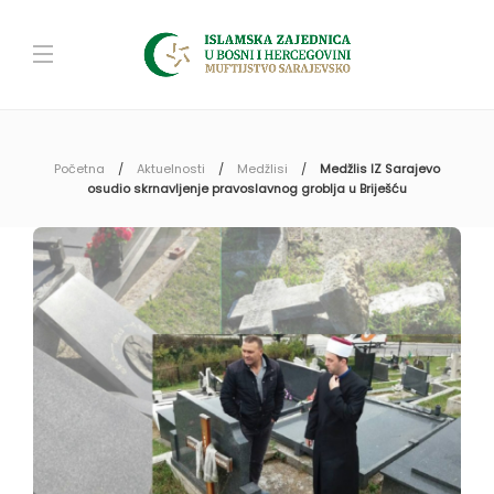
Početna
Aktuelnosti
Medžlisi
Medžlis IZ Sarajevo
osudio skrnavljenje pravoslavnog groblja u Briješću