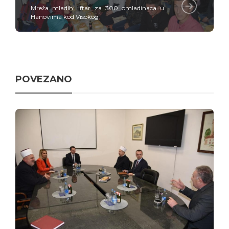
Mreža mladih: Iftar za 300 omladinaca u
Hanovima kod Visokog
POVEZANO