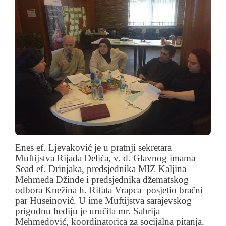
Enes ef. Ljevaković je u pratnji sekretara
Muftijstva Rijada Delića, v. d. Glavnog imama
Sead ef. Drinjaka, predsjednika MIZ Kaljina
Mehmeda Džinde i predsjednika džematskog
odbora Knežina h. Rifata Vrapca posjetio bračni
par Huseinović. U ime Muftijstva sarajevskog
prigodnu hediju je uručila mr. Sabrija
Mehmedović, koordinatorica za socijalna pitanja.