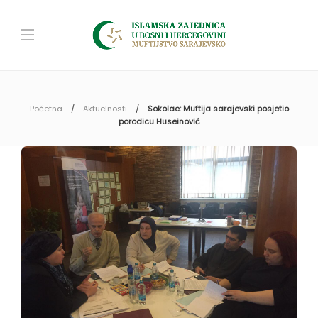
Početna
Aktuelnosti
Sokolac: Muftija sarajevski posjetio
porodicu Huseinović