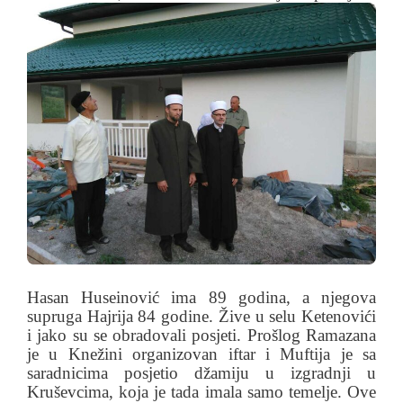
Hasan Huseinović ima 89 godina, a njegova
supruga Hajrija 84 godine. Žive u selu Ketenovići
i jako su se obradovali posjeti. Prošlog Ramazana
je u Knežini organizovan iftar i Muftija je sa
saradnicima posjetio džamiju u izgradnji u
Kruševcima, koja je tada imala samo temelje. Ove