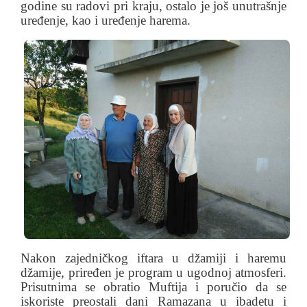
godine su radovi pri kraju, ostalo je još unutrašnje
uređenje, kao i uređenje harema.
Nakon zajedničkog iftara u džamiji i haremu
džamije, priređen je program u ugodnoj atmosferi.
Prisutnima se obratio Muftija i poručio da se
iskoriste preostali dani Ramazana u ibadetu i