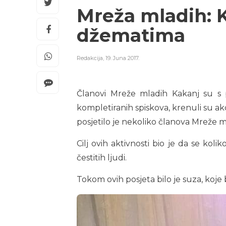
Mreža mladih: K
džematima
Redakcija
,
19. Juna 2017.
Članovi Mreže mladih Kakanj su s p
kompletiranih spiskova, krenuli su ak
posjetilo je nekoliko članova Mreže ml
Cilj ovih aktivnosti bio je da se koli
čestitih ljudi.
Tokom ovih posjeta bilo je suza, koje 