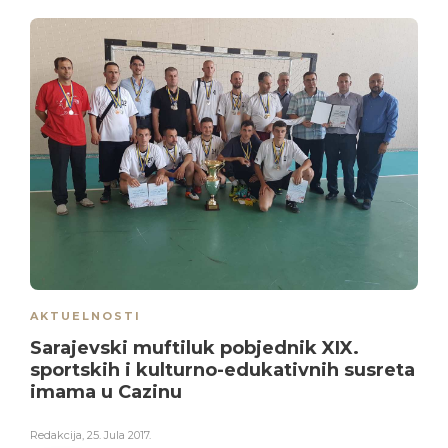
AKTUELNOSTI
Sarajevski muftiluk pobjednik XIX.
sportskih i kulturno-edukativnih susreta
imama u Cazinu
Redakcija
,
25. Jula 2017.