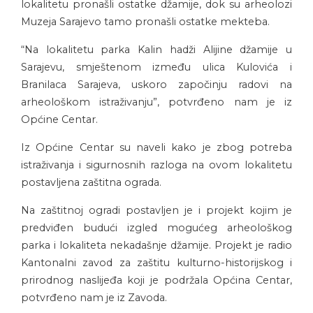
lokalitetu pronašli ostatke džamije, dok su arheolozi
Muzeja Sarajevo tamo pronašli ostatke mekteba.
“Na lokalitetu parka Kalin hadži Alijine džamije u
Sarajevu, smještenom između ulica Kulovića i
Branilaca Sarajeva, uskoro započinju radovi na
arheološkom istraživanju”, potvrđeno nam je iz
Općine Centar.
Iz Općine Centar su naveli kako je zbog potreba
istraživanja i sigurnosnih razloga na ovom lokalitetu
postavljena zaštitna ograda.
Na zaštitnoj ogradi postavljen je i projekt kojim je
predviđen budući izgled mogućeg arheološkog
parka i lokaliteta nekadašnje džamije. Projekt je radio
Kantonalni zavod za zaštitu kulturno-historijskog i
prirodnog naslijeđa koji je podržala Općina Centar,
potvrđeno nam je iz Zavoda.