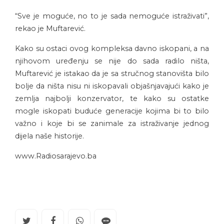
“Sve je moguće, no to je sada nemoguće istraživati”,
rekao je Muftarević.
Kako su ostaci ovog kompleksa davno iskopani, a na
njihovom uređenju se nije do sada radilo ništa,
Muftarević je istakao da je sa stručnog stanovišta bilo
bolje da ništa nisu ni iskopavali objašnjavajući kako je
zemlja najbolji konzervator, te kako su ostatke
mogle iskopati buduće generacije kojima bi to bilo
važno i koje bi se zanimale za istraživanje jednog
dijela naše historije.
www.Radiosarajevo.ba