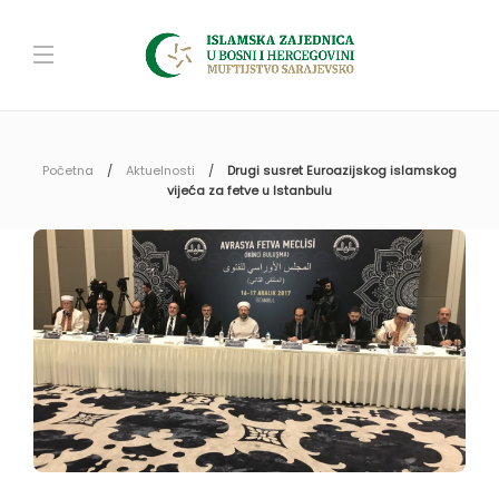
Početna
Aktuelnosti
Drugi susret Euroazijskog islamskog
vijeća za fetve u Istanbulu