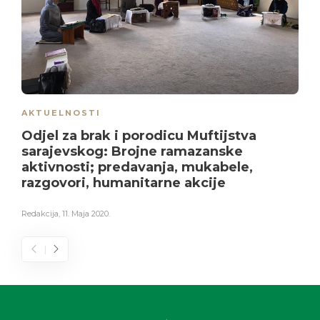
AKTUELNOSTI
Odjel za brak i porodicu Muftijstva
sarajevskog: Brojne ramazanske
aktivnosti; predavanja, mukabele,
razgovori, humanitarne akcije
Redakcija
,
11. Maja 2020.