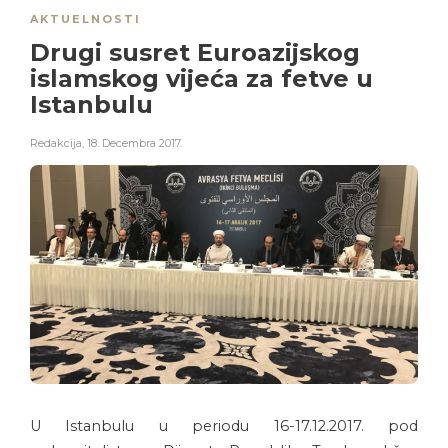
AKTUELNOSTI
Drugi susret Euroazijskog
islamskog vijeća za fetve u
Istanbulu
Redakcija
,
18. Decembra 2017.
U Istanbulu u periodu 16-17.12.2017. pod