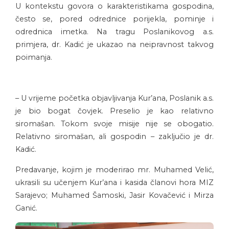
U kontekstu govora o karakteristikama gospodina,
često se, pored odrednice porijekla, pominje i
odrednica imetka. Na tragu Poslanikovog a.s.
primjera, dr. Kadić je ukazao na neipravnost takvog
poimanja.
– U vrijeme početka objavljivanja Kur’ana, Poslanik a.s.
je bio bogat čovjek. Preselio je kao relativno
siromašan. Tokom svoje misije nije se obogatio.
Relativno siromašan, ali gospodin – zaključio je dr.
Kadić.
Predavanje, kojim je moderirao mr. Muhamed Velić,
ukrasili su učenjem Kur’ana i kasida članovi hora MIZ
Sarajevo; Muhamed Šamoski, Jasir Kovačević i Mirza
Ganić.