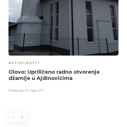
AKTUELNOSTI
Olovo: Upriličeno radno otvorenje
džamije u Ajdinovićima
Redakcija
,
29. Maja 2017.