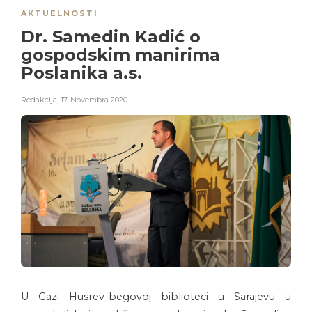
AKTUELNOSTI
Dr. Samedin Kadić o
gospodskim manirima
Poslanika a.s.
Redakcija
,
17. Novembra 2020.
U Gazi Husrev-begovoj biblioteci u Sarajevu u