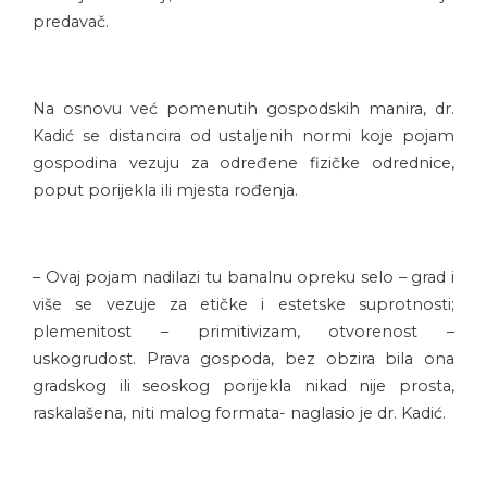
predavač.
Na osnovu već pomenutih gospodskih manira, dr.
Kadić se distancira od ustaljenih normi koje pojam
gospodina vezuju za određene fizičke odrednice,
poput porijekla ili mjesta rođenja.
– Ovaj pojam nadilazi tu banalnu opreku selo – grad i
više se vezuje za etičke i estetske suprotnosti;
plemenitost – primitivizam, otvorenost –
uskogrudost. Prava gospoda, bez obzira bila ona
gradskog ili seoskog porijekla nikad nije prosta,
raskalašena, niti malog formata- naglasio je dr. Kadić.