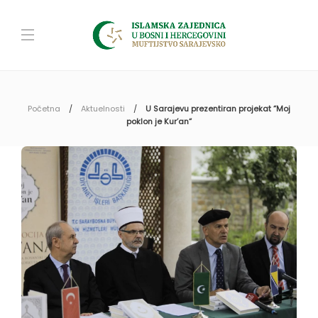
Početna
Aktuelnosti
U Sarajevu prezentiran projekat “Moj
poklon je Kur’an“