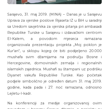
Sarajevo, 31. maj 2019. (MINA) – Danas je u Sarajevu
Uprava za vjerske poslove Rijaseta IZ u BiH u saradnji
sa Uredom savjetnika za vjerska pitanja pri ambasadi
Republike Turske u Sarajevu i izdavačkim centrom
El-Kalem, a povodom mjeseca ramazana
organizovala prezentaciju projekta „Moj poklon je
Kur’an“, u sklopu kojeg će biti podijeljeno 20.000
mushafa svim džamijama na području Bosne i
Hercegovine, domovinskih zemalja i regionalnih
islamskih zajednica. Mushafi su štampani uz podršku
Diyanet vakufa Republike Turske. Kao početak
podjele simbolično je određen datum 31. maj 2019.
godine, kada pada i 27. noć ramazana, odnosno
Lejletu-l-kadr.
Na konferenciji za medije organizovanoj ovim