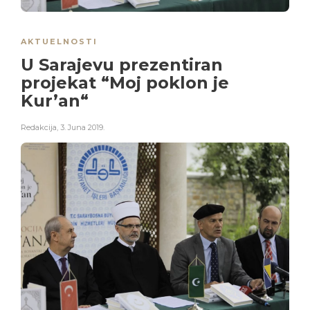
AKTUELNOSTI
U Sarajevu prezentiran
projekat “Moj poklon je
Kur’an“
Redakcija
,
3. Juna 2019.