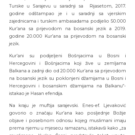
Turske u Sarajevu u saradnji sa Rijasetom, 2017.
godine odštampao je i u saradnji sa vjerskim
zajednicama i turskim ambasadama podijelio 50.000
Kur’ana sa prijevodom na bosanski jezik a 2019.
godine 20.000 Kur’ana sa prijevodom na bosanski
jezik.
Kur’ani su podijeljeni Bošnjacima u Bosni i
Hercegovini i Bošnjacima koji žive u zemljama
Balkana a zadnji dio od 20.000 Kur’ana sa prijevodom
na bosanski jezik su poklonjeni džamijama u Bosni i
Hercegovini i bosanskim džamijama na Balkanu“-
istakao je Hasan efendija.
Na kraju je muftija sarajevski. Enes-ef. Ljevaković
govorio o značaju Kur’ana kao posljednje Božije
objave i posebnom odnosu kojeg muslimani imaju
prema njemu u mjesecu ramazanu, istakavši kako „za