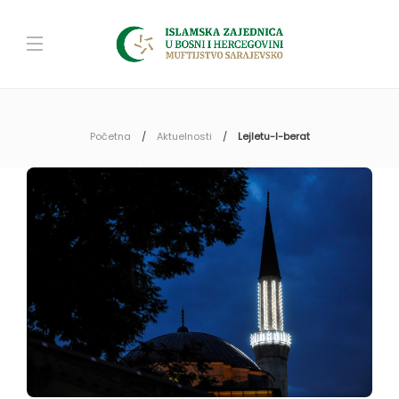
Početna
Aktuelnosti
Lejletu-l-berat