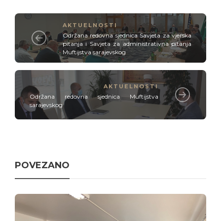
AKTUELNOSTI
Održana redovna sjednica Savjeta za vjerska
pitanja i Savjeta za administrativna pitanja
Muftijstva sarajevskog
AKTUELNOSTI
Održana redovna sjednica Muftijstva
sarajevskog
POVEZANO