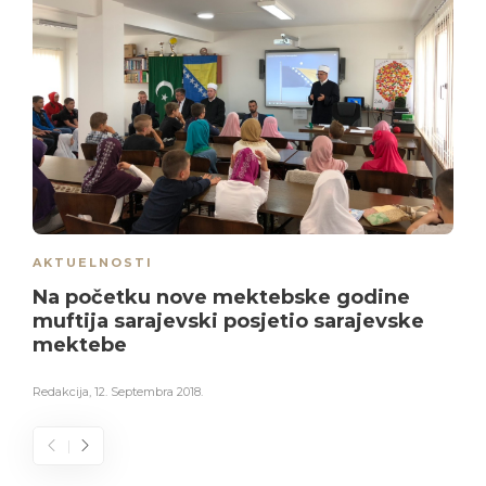
AKTUELNOSTI
Na početku nove mektebske godine
muftija sarajevski posjetio sarajevske
mektebe
Redakcija
,
12. Septembra 2018.