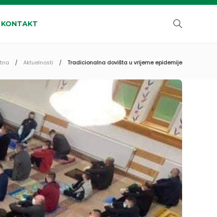
KONTAKT
tna
Aktuelnosti
Tradicionalna dovišta u vrijeme epidemije