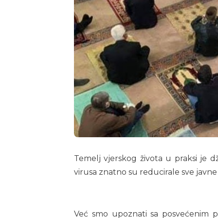
Temelj vjerskog života u praksi je 
virusa znatno su reducirale sve javne
Već smo upoznati sa posvećenim po