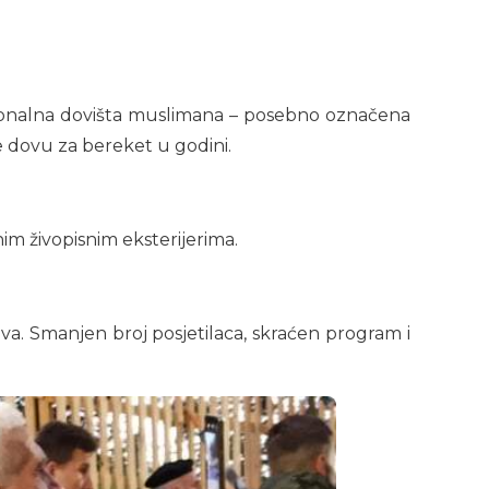
icionalna dovišta muslimana – posebno označena
e dovu za bereket u godini.
im živopisnim eksterijerima.
va. Smanjen broj posjetilaca, skraćen program i