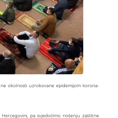
uelne okolnosti uzrokovane epidemijom korona-
Hercegovini, pa svjedočimo nošenju zaštitne