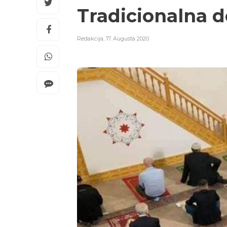
Tradicionalna d
Redakcija
,
17. Augusta 2020.