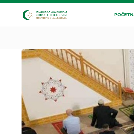
POČETN