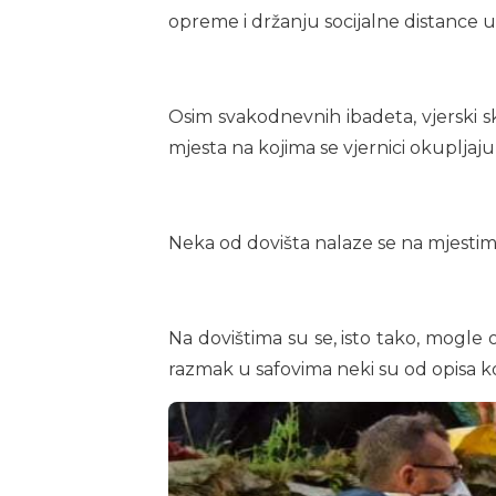
opreme i držanju socijalne distance 
Osim svakodnevnih ibadeta, vjerski 
mjesta na kojima se vjernici okupljaj
Neka od dovišta nalaze se na mjestima
Na dovištima su se, isto tako, mogle
razmak u safovima neki su od opisa koj