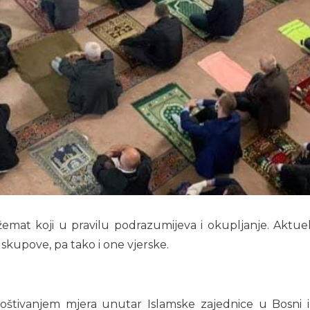
džemat koji u pravilu podrazumijeva i okupljanje. Akt
 skupove, pa tako i one vjerske.
štivanjem mjera unutar Islamske zajednice u Bosni i 