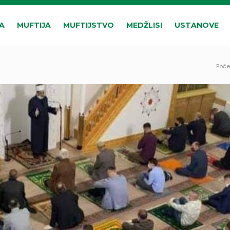
A
MUFTIJA
MUFTIJSTVO
MEDŽLISI
USTANOVE
Poče