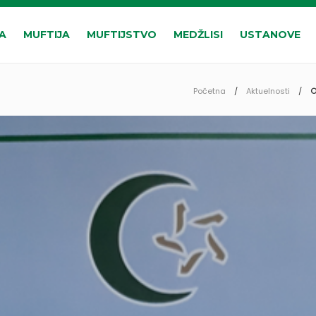
A
MUFTIJA
MUFTIJSTVO
MEDŽLISI
USTANOVE
Početna
Aktuelnosti
O