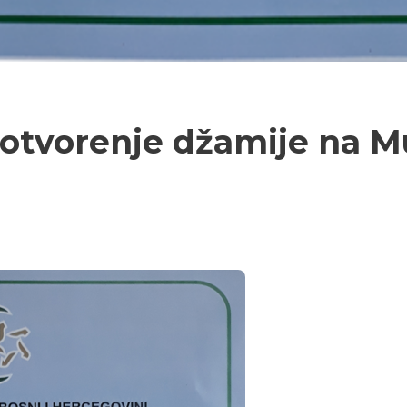
otvorenje džamije na Mu