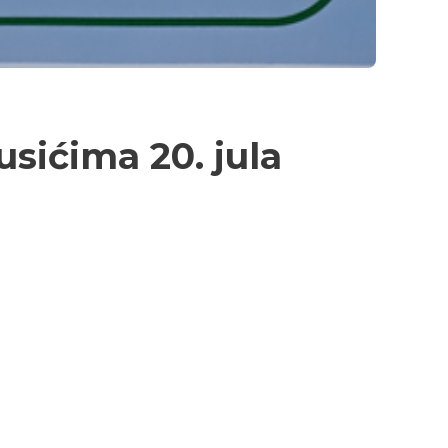
sićima 20. jula