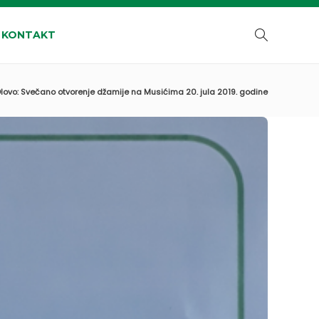
KONTAKT
lovo: Svečano otvorenje džamije na Musićima 20. jula 2019. godine