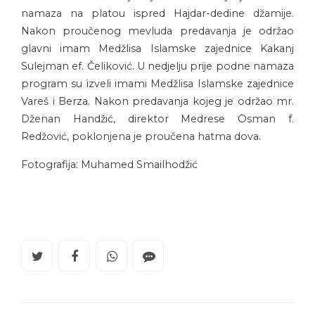
namaza na platou ispred Hajdar-dedine džamije.
Nakon proučenog mevluda predavanja je održao
glavni imam Medžlisa Islamske zajednice Kakanj
Sulejman ef. Čeliković. U nedjelju prije podne namaza
program su izveli imami Medžlisa Islamske zajednice
Vareš i Berza. Nakon predavanja kojeg je održao mr.
Dženan Handžić, direktor Medrese Osman f.
Redžović, poklonjena je proučena hatma dova.
Fotografija: Muhamed Smailhodžić