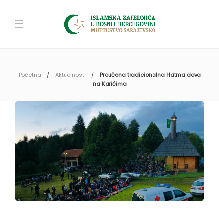
Početna
Aktuelnosti
Proučena tradicionalna Hatma dova
na Karićima