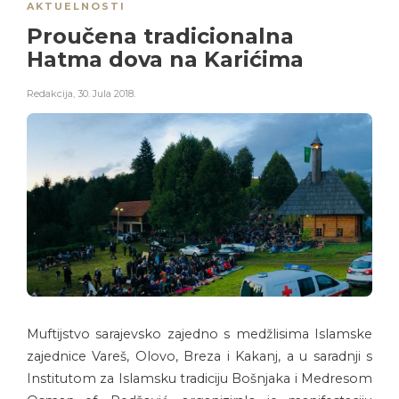
AKTUELNOSTI
Proučena tradicionalna
Hatma dova na Karićima
Redakcija
,
30. Jula 2018.
Muftijstvo sarajevsko zajedno s medžlisima Islamske
zajednice Vareš, Olovo, Breza i Kakanj, a u saradnji s
Institutom za Islamsku tradiciju Bošnjaka i Medresom