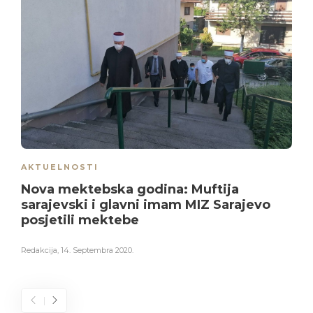
AKTUELNOSTI
Nova mektebska godina: Muftija
sarajevski i glavni imam MIZ Sarajevo
posjetili mektebe
Redakcija
,
14. Septembra 2020.