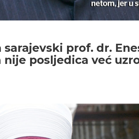
a sarajevski prof. dr. Ene
a nije posljedica već uz