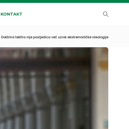
KONTAKT
ć – Doktrina tekfira nije posljedica već uzrok ekstremističke ideologije