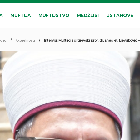
A
MUFTIJA
MUFTIJSTVO
MEDŽLISI
USTANOVE
etna
Aktuelnosti
Intervju: Muftija sarajevski prof. dr. Enes ef. Ljevakovi