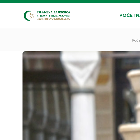
POČETN
Poč