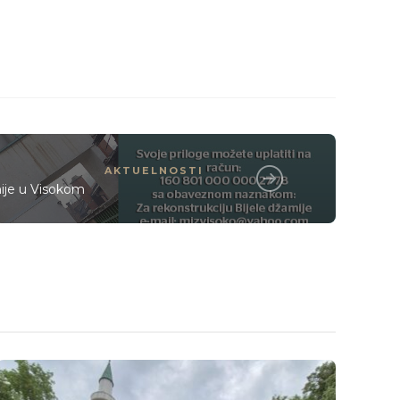
AKTUELNOSTI
mije u Visokom