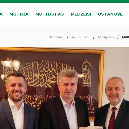
A
MUFTIJA
MUFTIJSTVO
MEDŽLISI
USTANOVE
Početna
Aktuelnosti
Muftijstvo
Muft