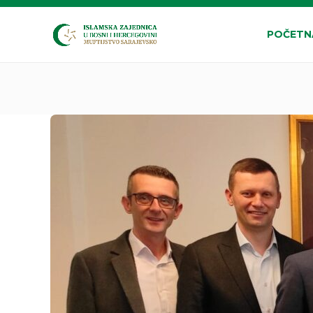
POČETN