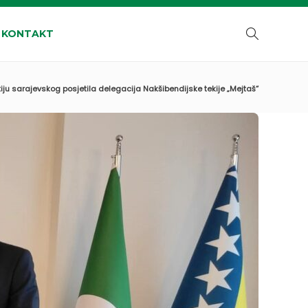
KONTAKT
iju sarajevskog posjetila delegacija Nakšibendijske tekije „Mejtaš“