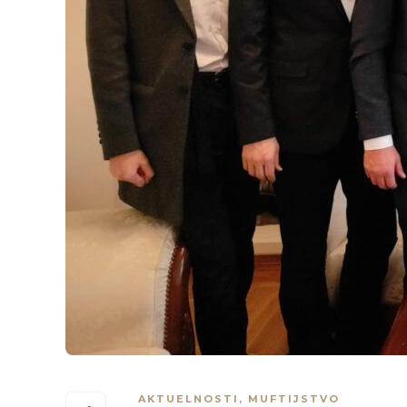
AKTUELNOSTI
,
MUFTIJSTVO