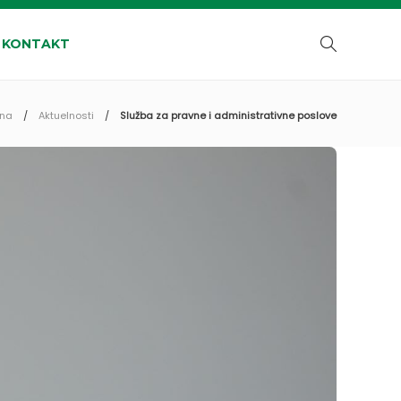
KONTAKT
tna
Aktuelnosti
Služba za pravne i administrativne poslove