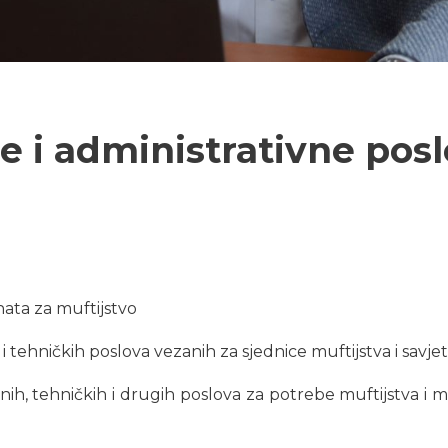
e i administrativne pos
nata za muftijstvo
 i tehničkih poslova vezanih za sjednice muftijstva i savje
nih, tehničkih i drugih poslova za potrebe muftijstva i m