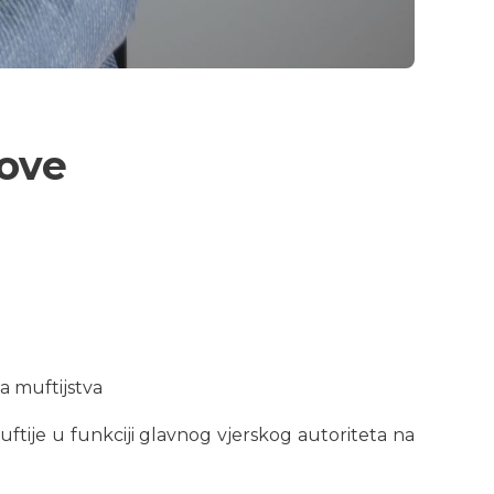
love
ta muftijstva
uftije u funkciji glavnog vjerskog autoriteta na