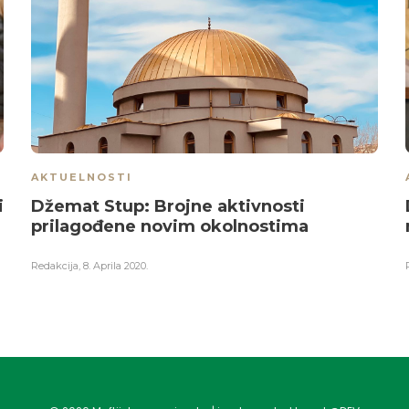
AKTUELNOSTI
i
Džemat Stup: Brojne aktivnosti
prilagođene novim okolnostima
Redakcija
,
8. Aprila 2020.