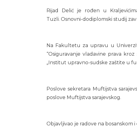
Rijad Delić je rođen u Kraljevići
Tuzli. Osnovni-dodiplomski studij zav
Na Fakultetu za upravu u Univerzit
“Osiguravanje vladavine prava kroz 
„Institut upravno-sudske zaštite u fu
Poslove sekretara Muftijstva sarajev
poslove Muftijstva sarajevskog.
Objavljivao je radove na bosanskom i