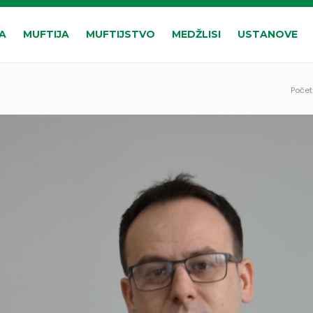
A
MUFTIJA
MUFTIJSTVO
MEDŽLISI
USTANOVE
Poče