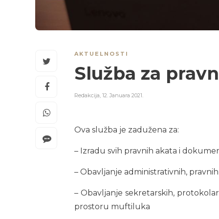
AKTUELNOSTI
Služba za pravn
Redakcija
,
12. Januara 2021.
Ova služba je zadužena za:
– Izradu svih pravnih akata i dokume
– Obavljanje administrativnih, pravnih
– Obavljanje sekretarskih, protokolar
prostoru muftiluka