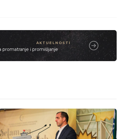
AKTUELNOSTI
na promatranje i promišljanje