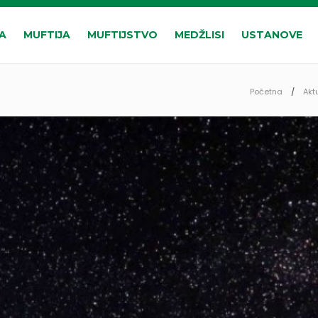
A
MUFTIJA
MUFTIJSTVO
MEDŽLISI
USTANOVE
Početna
Akt