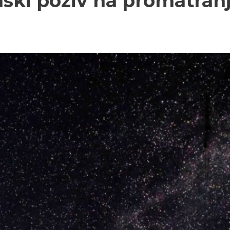
anski poziv na promatran