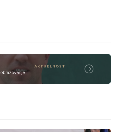
AKTUELNOSTI
i obrazovanje