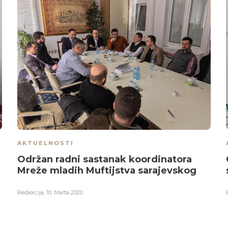
AKTUELNOSTI
Održan radni sastanak koordinatora
Mreže mladih Muftijstva sarajevskog
Redakcija
,
10. Marta 2020.