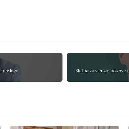
ne poslove
Služba za vjerske poslove 