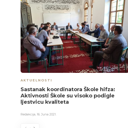
AKTUELNOSTI
Sastanak koordinatora Škole hifza:
Aktivnosti Škole su visoko podigle
ljestvicu kvaliteta
Redakcija
,
16. Juna 2021.