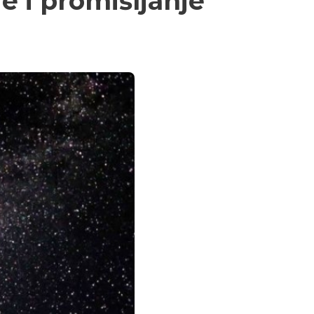
je i promišljanje