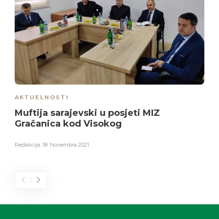
AKTUELNOSTI
Muftija sarajevski u posjeti MIZ
Gračanica kod Visokog
Redakcija
,
18. Novembra 2021.