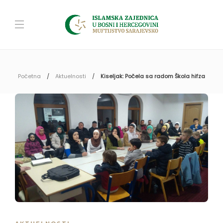
Početna
Aktuelnosti
Kiseljak: Počela sa radom Škola hifza