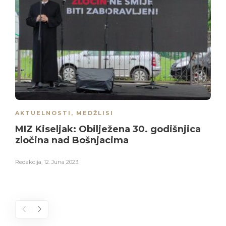
AKTUELNOSTI
,
MEDŽLISI
MIZ Kiseljak: Obilježena 30. godišnjica
zločina nad Bošnjacima
Redakcija
,
12. Juna 2023.