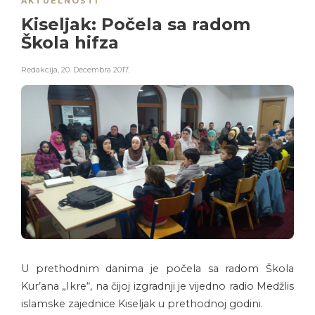
AKTUELNOSTI
Kiseljak: Počela sa radom
Škola hifza
Redakcija
,
20. Decembra 2017.
U prethodnim danima je počela sa radom Škola
Kur’ana „Ikre“, na čijoj izgradnji je vijedno radio Medžlis
islamske zajednice Kiseljak u prethodnoj godini.