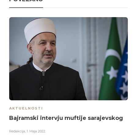
AKTUELNOSTI
Bajramski intervju muftije sarajevskog
Redakcija
,
1. Maja 2022.