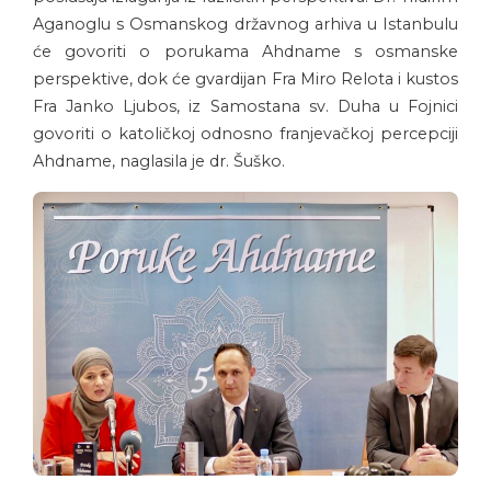
Aganoglu s Osmanskog državnog arhiva u Istanbulu
će govoriti o porukama Ahdname s osmanske
perspektive, dok će gvardijan Fra Miro Relota i kustos
Fra Janko Ljubos, iz Samostana sv. Duha u Fojnici
govoriti o katoličkoj odnosno franjevačkoj percepciji
Ahdname, naglasila je dr. Šuško.