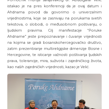
istakao je na pres konferenciji da je ovaj datum i
Ahdnama povod da govorimo o univerzalnim
vrijednostima, koje se zasnivaju na porukama svetih
tekstova, o slobodi, o međusobnom poštivanju, o
ljudskim pravima. Cilj manifestacije “Poruke
Ahdname” jeste prepoznavanje i čuvanje vrijednosti
na kojima se gradi bosanskohercegovačko društvo,
zatim prezentiranje multireligijske dimenzije Bosne i
Hercegovine, te isticanje važnosti poštivanja ljudskih
prava, tolerancije, mira, suživota i zajedničkog života,
kao naših zajedničkih vrijednosti, kazao je Velić.