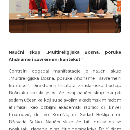
Naučni skup „Multireligijska Bosna, poruke
Ahdname i savremeni kontekst“
Centralni događaj manifestacije je naučni skup
„Multireligijska Bosna, poruke Ahdname i savremeni
kontekst“. Direktorica Instituta za islamsku tradiciju
Bošnjaka kazala je da će ovaj naučni skup okupiti
sedam učesnika koji su se svojim akademskim radom
afirmisali kao ozbiljni akademski radnici: dr. Enver
Imamović, dr. Ivo Komšić, dr. Sedad Bešlija i dr.
Dževada Šuško. Naučni skup će biti prilika da se
poslušaju izlaganja iz različitih perspektiva. Dr. Yildirim