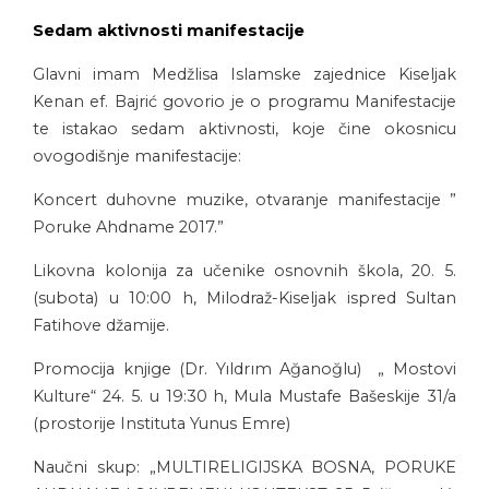
Sedam aktivnosti manifestacije
Glavni imam Medžlisa Islamske zajednice Kiseljak
Kenan ef. Bajrić govorio je o programu Manifestacije
te istakao sedam aktivnosti, koje čine okosnicu
ovogodišnje manifestacije:
Koncert duhovne muzike, otvaranje manifestacije ”
Poruke Ahdname 2017.”
Likovna kolonija za učenike osnovnih škola, 20. 5.
(subota) u 10:00 h, Milodraž-Kiseljak ispred Sultan
Fatihove džamije.
Promocija knjige (Dr. Yıldrım Ağanoğlu) „ Mostovi
Kulture“ 24. 5. u 19:30 h, Mula Mustafe Bašeskije 31/a
(prostorije Instituta Yunus Emre)
Naučni skup: „MULTIRELIGIJSKA BOSNA, PORUKE