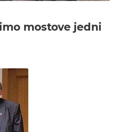
radimo mostove jedni