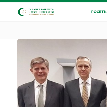
POČETN