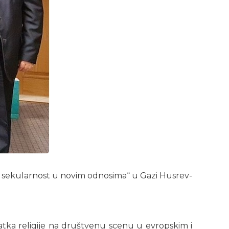
e i sekularnost u novim odnosima“ u Gazi Husrev-
ratka religije na društvenu scenu u evropskim i