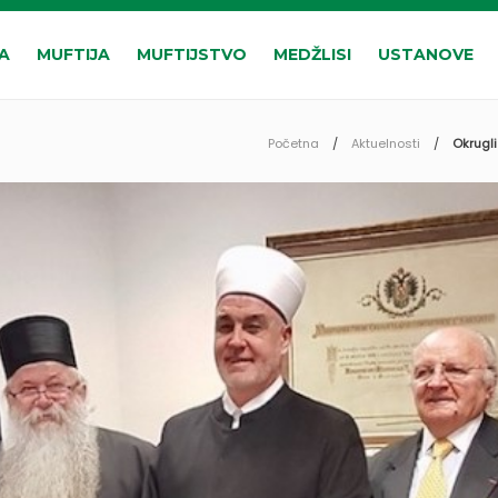
A
MUFTIJA
MUFTIJSTVO
MEDŽLISI
USTANOVE
Početna
Aktuelnosti
Okrugli