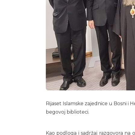
Rijaset Islamske zajednice u Bosni i 
begovoj biblioteci.
Kao podloga i sadržaj razgovora na o