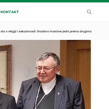
KONTAKT
 sto o religiji i sekularnosti: Gradimo mostove jedni prema drugima